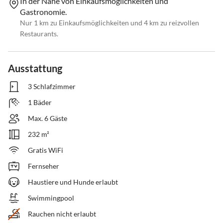
In der Nähe von Einkaufsmöglichkeiten und
Gastronomie.
Nur 1 km zu Einkaufsmöglichkeiten und 4 km zu reizvollen
Restaurants.
Ausstattung
3 Schlafzimmer
1 Bäder
Max. 6 Gäste
232 m²
Gratis WiFi
Fernseher
Haustiere und Hunde erlaubt
Swimmingpool
Rauchen nicht erlaubt