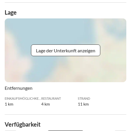
Lage
Lage der Unterkunft anzeigen
Entfernungen
EINKAUFSMÖGLICHKEIT
RESTAURANT
STRAND
1 km
4 km
11 km
Verfügbarkeit