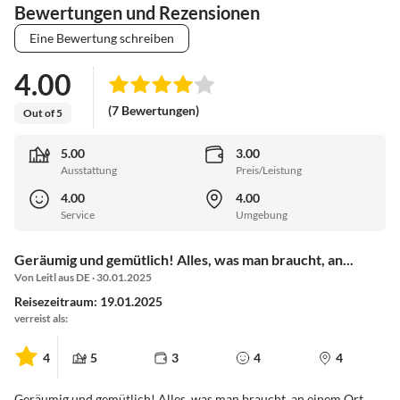
Bewertungen und Rezensionen
Eine Bewertung schreiben
4.00
(7 Bewertungen)
Out of 5
5.00
3.00
Ausstattung
Preis/Leistung
4.00
4.00
Service
Umgebung
Geräumig und gemütlich! Alles, was man braucht, an...
Von Leitl aus DE · 30.01.2025
Reisezeitraum: 19.01.2025
verreist als:
4
5
3
4
4
Geräumig und gemütlich! Alles, was man braucht, an einem Ort,