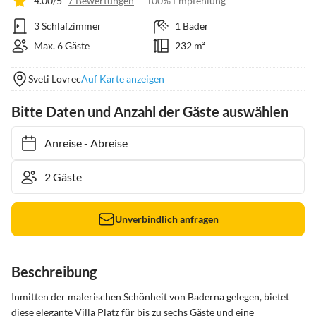
4.00/5
7 Bewertungen
100% Empfehlung
3 Schlafzimmer
1 Bäder
Max. 6 Gäste
232 m²
Sveti Lovrec
Auf Karte anzeigen
Bitte Daten und Anzahl der Gäste auswählen
Anreise
-
Abreise
Unverbindlich anfragen
Beschreibung
Inmitten der malerischen Schönheit von Baderna gelegen, bietet 
diese elegante Villa Platz für bis zu sechs Gäste und eine 