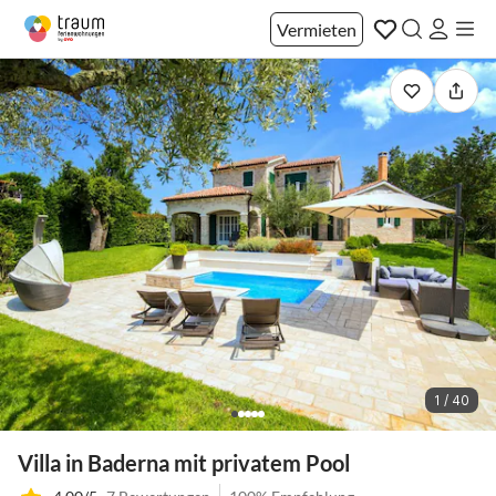
Vermieten
1 / 40
Villa in Baderna mit privatem Pool