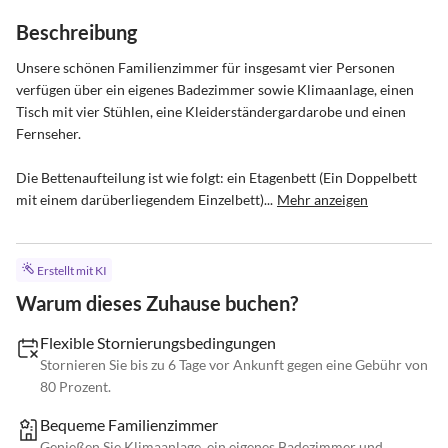
Beschreibung
Unsere schönen Familienzimmer für insgesamt vier Personen 
verfügen über ein eigenes Badezimmer sowie Klimaanlage, einen 
Tisch mit vier Stühlen, eine Kleiderständergardarobe und einen 
Fernseher.

Die Bettenaufteilung ist wie folgt: ein Etagenbett (Ein Doppelbett 
mit einem darüberliegendem Einzelbett)...
Mehr anzeigen
Erstellt mit KI
Warum dieses Zuhause buchen?
Flexible Stornierungsbedingungen
Stornieren Sie bis zu 6 Tage vor Ankunft gegen eine Gebühr von
80 Prozent.
Bequeme Familienzimmer
Genießen Sie Klimaanlage, ein eigenes Badezimmer und