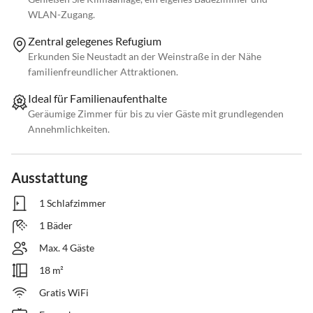
WLAN-Zugang.
Zentral gelegenes Refugium
Erkunden Sie Neustadt an der Weinstraße in der Nähe
familienfreundlicher Attraktionen.
Ideal für Familienaufenthalte
Geräumige Zimmer für bis zu vier Gäste mit grundlegenden
Annehmlichkeiten.
Ausstattung
1 Schlafzimmer
1 Bäder
Max. 4 Gäste
18 m²
Gratis WiFi