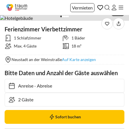
Vermieten
1 / 16
Ferienzimmer Vierbettzimmer
1 Schlafzimmer
1 Bäder
Max. 4 Gäste
18 m²
Neustadt an der Weinstraße
Auf Karte anzeigen
Bitte Daten und Anzahl der Gäste auswählen
Anreise
-
Abreise
Sofort buchen