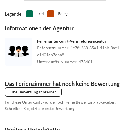
Legende
:
Frei
Belegt
Informationen der Agentur
Ferienunterkunft-Vermietungsagentur
Referenznummer
:
1e7f1268-35a4-41bb-8ac1-
c1401ab7dba8
Unterkunfts-Nummer
:
473401
Das Ferienzimmer hat noch keine Bewertung
Eine Bewertung schreiben
Für diese Unterkunft wurde noch keine Bewertung abgegeben.
Schreiben Sie jetzt die erste Bewertung!
Weitere Unterkünfte