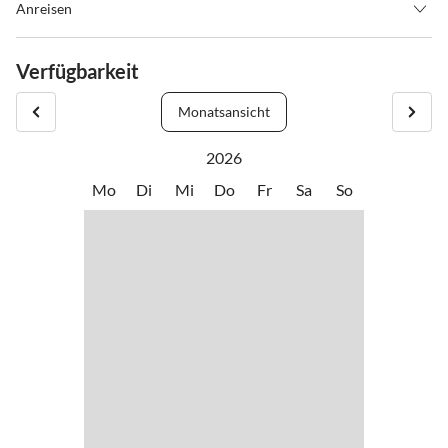
Anreisen
Check-in: 15:00 Uhr bis 18:00 Uhr
Verfügbarkeit
check-out: 9:00 Uhr bis 11:00 Uhr
Monatsansicht
2026
Mo
Di
Mi
Do
Fr
Sa
So