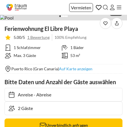
Vermieten
1 / 25
Ferienwohnung El Libre Playa
5.00/5
1 Bewertung
100% Empfehlung
1 Schlafzimmer
1 Bäder
Max. 3 Gäste
53 m²
Puerto Rico (Gran Canaria)
Auf Karte anzeigen
Bitte Daten und Anzahl der Gäste auswählen
Anreise
-
Abreise
Unverbindlich anfragen