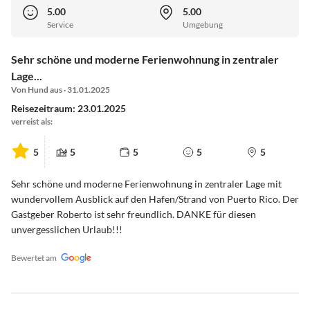
5.00
5.00
Service
Umgebung
Sehr schöne und moderne Ferienwohnung in zentraler
Lage...
Von Hund aus · 31.01.2025
Reisezeitraum: 23.01.2025
verreist als:
5
5
5
5
5
Sehr schöne und moderne Ferienwohnung in zentraler Lage mit
wundervollem Ausblick auf den Hafen/Strand von Puerto Rico. Der
Gastgeber Roberto ist sehr freundlich. DANKE für diesen
unvergesslichen Urlaub!!!
Bewertet am