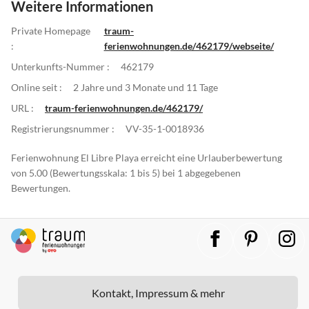
Weitere Informationen
Private Homepage
traum-
:
ferienwohnungen.de/462179/webseite/
Unterkunfts-Nummer :
462179
Online seit :
2 Jahre und 3 Monate und 11 Tage
URL :
traum-ferienwohnungen.de/462179/
Registrierungsnummer :
VV-35-1-0018936
Ferienwohnung El Libre Playa erreicht eine Urlauberbewertung
von 5.00 (Bewertungsskala: 1 bis 5) bei 1 abgegebenen
Bewertungen.
Kontakt, Impressum & mehr