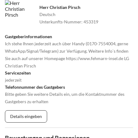
Herr Christian Pirsch
Deutsch
Unterkunfts-Nummer
:
453319
Gastgeberinformationen
Ich stehe Ihnen jederzeit auch über Handy (0170-7554004, gerne
WhatsApp/Signal/Telegram) zur Verfügung. Weitere Info`s finden
Sie auch auf unserer Homepage https://www.fehmarn-insel.de LG
Christian Pirsch
Servicezeiten
jederzeit
Telefonnummer des Gastgebers
Bitte geben Sie weitere Details ein, um die Kontaktnummer des
Gastgebers zu erhalten
Details eingeben
Bewertungen und Rezensionen