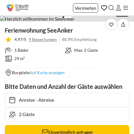
Vermieten
1 / 32
Ferienwohnung SeeAnker
4.97/5
9 Bewertungen
88.9% Empfehlung
1 Bäder
Max. 2 Gäste
29 m²
Burgtiefe
Auf Karte anzeigen
Bitte Daten und Anzahl der Gäste auswählen
Anreise
-
Abreise
Unverbindlich anfragen