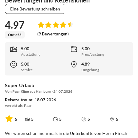
Eine Bewertung schreiben
4.97
(9 Bewertungen)
Out of 5
5.00
5.00
Ausstattung
Preis/Leistung
5.00
4.89
Service
Umgebung
Super Urlaub
Von Paar Kling aus Hamburg · 24.07.2026
Reisezeitraum: 18.07.2026
verreist als: Paar
5
5
5
5
5
Wir waren schon mehrmals in die Unterkünfte von Herrn Pirsch