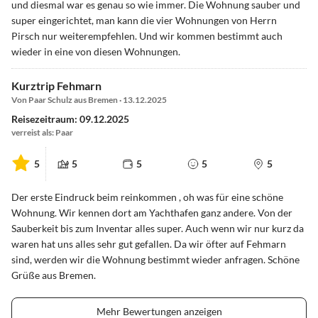
und diesmal war es genau so wie immer. Die Wohnung sauber und
super eingerichtet, man kann die vier Wohnungen von Herrn
Pirsch nur weiterempfehlen. Und wir kommen bestimmt auch
wieder in eine von diesen Wohnungen.
Kurztrip Fehmarn
Von Paar Schulz aus Bremen · 13.12.2025
Reisezeitraum: 09.12.2025
verreist als: Paar
5
5
5
5
5
Der erste Eindruck beim reinkommen , oh was für eine schöne
Wohnung. Wir kennen dort am Yachthafen ganz andere. Von der
Sauberkeit bis zum Inventar alles super. Auch wenn wir nur kurz da
waren hat uns alles sehr gut gefallen. Da wir öfter auf Fehmarn
sind, werden wir die Wohnung bestimmt wieder anfragen. Schöne
Grüße aus Bremen.
Mehr Bewertungen anzeigen