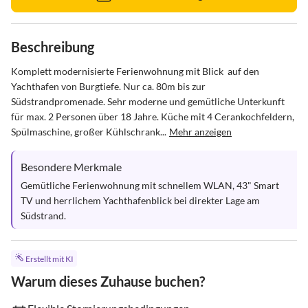
Beschreibung
Komplett modernisierte Ferienwohnung mit Blick  auf den 
Yachthafen von Burgtiefe. Nur ca. 80m bis zur 
Südstrandpromenade. Sehr moderne und gemütliche Unterkunft 
für max. 2 Personen über 18 Jahre. Küche mit 4 Cerankochfeldern, 
Spülmaschine, großer Kühlschrank...
Mehr anzeigen
Besondere Merkmale
Gemütliche Ferienwohnung mit schnellem WLAN, 43" Smart 
TV und herrlichem Yachthafenblick bei direkter Lage am 
Südstrand.
Erstellt mit KI
Warum dieses Zuhause buchen?