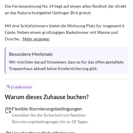
Die Ferienwohnung No 14 liegt auf einem alten Resthof, der direkt 
an das Naturschutzgebiet Geltinger Birk grenzt. 

Mit drei Schlafzimmern bietet die Wohnung Platz für insgesamt 6 
Gäste. Neben einem großzügigen Badezimmer mit Wanne und 
Dusche...
Mehr anzeigen
Besondere Merkmale
Wir möchten darauf hinweisen, dass es für das offen gestaltete 
Treppenhaus aktuell keine Kindersicherung gibt.
Erstellt mit KI
Warum dieses Zuhause buchen?
Flexible Stornierungsbedingungen
Genießen Sie die Sicherheit mit flexiblen
Stornierungsbedingungen bis zu 28 Tagen.
Haustierfreundliche Wohnung