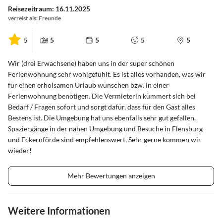
Reisezeitraum: 16.11.2025
verreist als: Freunde
5
5
5
5
5
Wir (drei Erwachsene) haben uns in der super schönen
Ferienwohnung sehr wohlgefühlt. Es ist alles vorhanden, was wir
für einen erholsamen Urlaub wünschen bzw. in einer
Ferienwohnung benötigen. Die Vermieterin kümmert sich bei
Bedarf / Fragen sofort und sorgt dafür, dass für den Gast alles
Bestens ist. Die Umgebung hat uns ebenfalls sehr gut gefallen.
Spaziergänge in der nahen Umgebung und Besuche in Flensburg
und Eckernförde sind empfehlenswert. Sehr gerne kommen wir
wieder!
Mehr Bewertungen anzeigen
Weitere Informationen