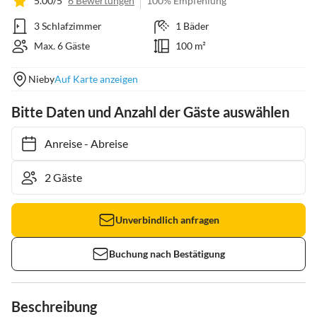
5.00/5
6 Bewertungen
100% Empfehlung
3 Schlafzimmer
1 Bäder
Max. 6 Gäste
100 m²
Nieby
Auf Karte anzeigen
Bitte Daten und Anzahl der Gäste auswählen
Anreise
-
Abreise
Unverbindlich anfragen
Buchung nach Bestätigung
Beschreibung