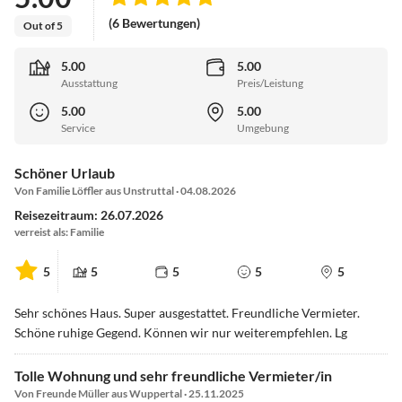
(6 Bewertungen)
Out of 5
5.00
5.00
Ausstattung
Preis/Leistung
5.00
5.00
Service
Umgebung
Schöner Urlaub
Von Familie Löffler aus Unstruttal · 04.08.2026
Reisezeitraum: 26.07.2026
verreist als: Familie
5
5
5
5
5
Sehr schönes Haus. Super ausgestattet. Freundliche Vermieter.
Schöne ruhige Gegend. Können wir nur weiterempfehlen. Lg
Tolle Wohnung und sehr freundliche Vermieter/in
Von Freunde Müller aus Wuppertal · 25.11.2025