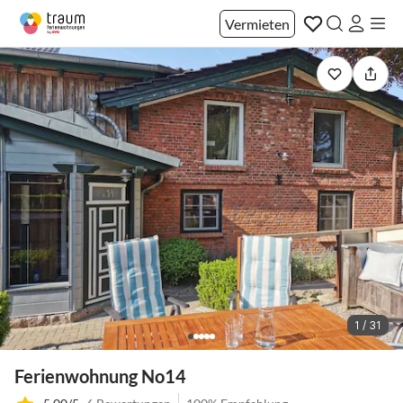
Vermieten
1 / 31
Ferienwohnung No14