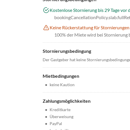
Kostenlose Stornierung bis 29 Tage vor 
bookingCancellationPolicy.slab.fullR
Keine Rückerstattung für Stornierungen
100% der Miete wird bei Stornierung 
Stornierungsbedingung
Der Gastgeber hat keine Stornierungsbedingung
Mietbedingungen
•
keine Kaution
Zahlungsmöglichkeiten
•
Kreditkarte
•
Überweisung
•
PayPal