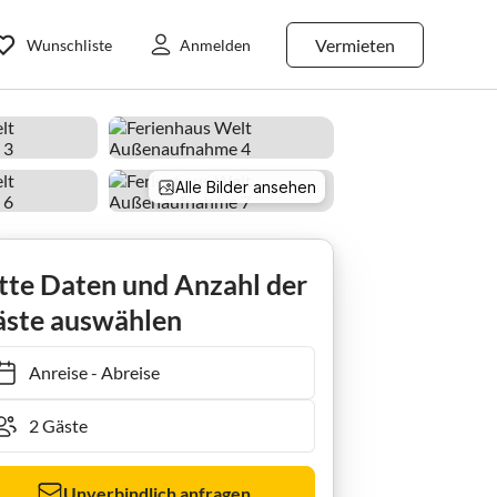
Vermieten
Wunschliste
Anmelden
Alle Bilder ansehen
tte Daten und Anzahl der
ste auswählen
Anreise
-
Abreise
Unverbindlich anfragen