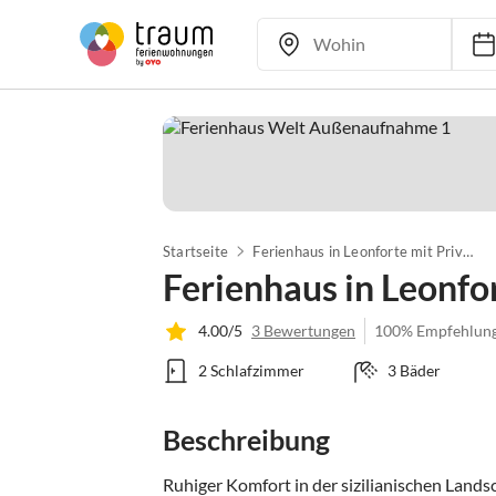
Startseite
Ferienhaus in Leonforte mit Privatpool
Ferienhaus in Leonfo
4.00/5
3 Bewertungen
100% Empfehlun
2 Schlafzimmer
3 Bäder
Beschreibung
Ruhiger Komfort in der sizilianischen Landsc