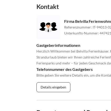
Kontakt
Firma Belvilla Ferienwoh
Referenznummer
:
IT-94013-0
Unterkunfts-Nummer
:
44742
Gastgeberinformationen
Herzlich Willkommen bei Belvilla Ferienhäuser. 
Strandurlaub bieten wir Ihnen zahlreiche Ferienh
Ferienparks und mehr – für jeden Geschmack da
Telefonnummer des Gastgebers
Bitte geben Sie weitere Details ein, um die Kon
Details eingeben