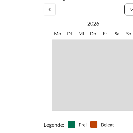
M
2026
Mo
Di
Mi
Do
Fr
Sa
So
Legende
:
Frei
Belegt