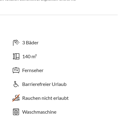
3 Bäder
140 m²
Fernseher
Barrierefreier Urlaub
Rauchen nicht erlaubt
Waschmaschine