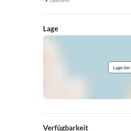
•
Lastschrift
Lage
Lage der
Verfügbarkeit