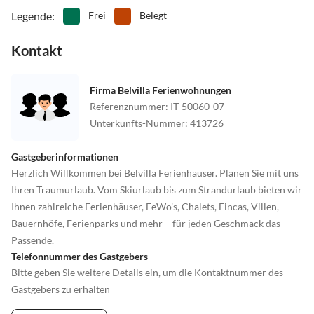
Legende
:
Frei
Belegt
Kontakt
Firma Belvilla Ferienwohnungen
Referenznummer
:
IT-50060-07
Unterkunfts-Nummer
:
413726
Gastgeberinformationen
Herzlich Willkommen bei Belvilla Ferienhäuser. Planen Sie mit uns
Ihren Traumurlaub. Vom Skiurlaub bis zum Strandurlaub bieten wir
Ihnen zahlreiche Ferienhäuser, FeWo’s, Chalets, Fincas, Villen,
Bauernhöfe, Ferienparks und mehr – für jeden Geschmack das
Passende.
Telefonnummer des Gastgebers
Bitte geben Sie weitere Details ein, um die Kontaktnummer des
Gastgebers zu erhalten