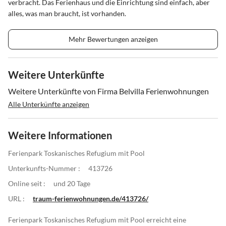
verbracht. Das Ferienhaus und die Einrichtung sind einfach, aber
alles, was man braucht, ist vorhanden.
Mehr Bewertungen anzeigen
Weitere Unterkünfte
Weitere Unterkünfte von Firma Belvilla Ferienwohnungen
Alle Unterkünfte anzeigen
Weitere Informationen
Ferienpark Toskanisches Refugium mit Pool
Unterkunfts-Nummer :
413726
Online seit :
und 20 Tage
URL :
traum-ferienwohnungen.de/413726/
Ferienpark Toskanisches Refugium mit Pool erreicht eine