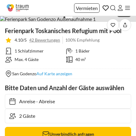
Vermieten
1 / 42
Ferienpark Toskanisches Refugium mit Pool
4.10/5
42 Bewertungen
100% Empfehlung
1 Schlafzimmer
1 Bäder
Max. 4 Gäste
40 m²
San Godenzo
Auf Karte anzeigen
Bitte Daten und Anzahl der Gäste auswählen
Anreise
-
Abreise
Unverbindlich anfragen