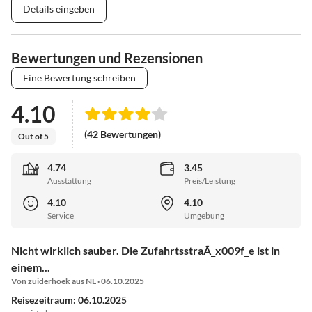
Details eingeben
Bewertungen und Rezensionen
Eine Bewertung schreiben
4.10
(42 Bewertungen)
Out of 5
4.74
3.45
Ausstattung
Preis/Leistung
4.10
4.10
Service
Umgebung
Nicht wirklich sauber. Die ZufahrtsstraÃ_x009f_e ist in
einem...
Von zuiderhoek aus NL · 06.10.2025
Reisezeitraum: 06.10.2025