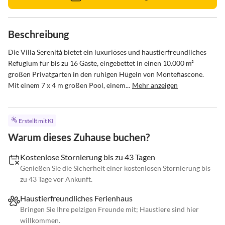
Beschreibung
Die Villa Serenità bietet ein luxuriöses und haustierfreundliches 
Refugium für bis zu 16 Gäste, eingebettet in einen 10.000 m² 
großen Privatgarten in den ruhigen Hügeln von Montefiascone. 
Mit einem 7 x 4 m großen Pool, einem...
Mehr anzeigen
Erstellt mit KI
Warum dieses Zuhause buchen?
Kostenlose Stornierung bis zu 43 Tagen
Genießen Sie die Sicherheit einer kostenlosen Stornierung bis
zu 43 Tage vor Ankunft.
Haustierfreundliches Ferienhaus
Bringen Sie Ihre pelzigen Freunde mit; Haustiere sind hier
willkommen.