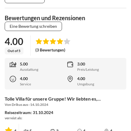
Bewertungen und Rezensionen
Eine Bewertung schreiben
4.00
(3 Bewertungen)
Out of 5
5.00
3.00
Ausstattung
Preis/Leistung
4.00
4.00
Service
Umgebung
Tolle Villa für unsere Gruppe! Wir liebten es,...
Von Drikus aus · 14.10.2024
Reisezeitraum: 31.10.2024
verreist als:
4
5
3
4
4