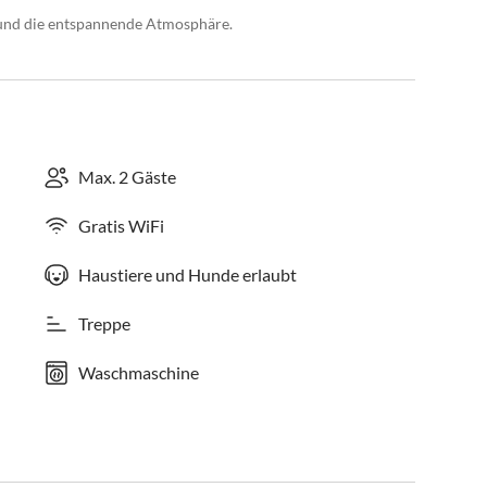
 und die entspannende Atmosphäre.
Max. 2 Gäste
Gratis WiFi
Haustiere und Hunde erlaubt
Treppe
Waschmaschine