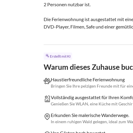
2 Personen nutzbar ist.

Die Ferienwohnung ist ausgestattet mit ein
DVD-Player, Filmen, Safe und einer gemütlich
Erstellt mit KI
Warum dieses Zuhause bu
Haustierfreundliche Ferienwohnung
Bringen Sie Ihre pelzigen Freunde mit für ei
Vollständig ausgestattet für Ihren Komf
Genießen Sie WLAN, eine Küche mit Geschirr
Erkunden Sie malerische Wanderwege.
In einem ruhigen Wald gelegen, ideal zum W
Von Gästen hoch bewertet