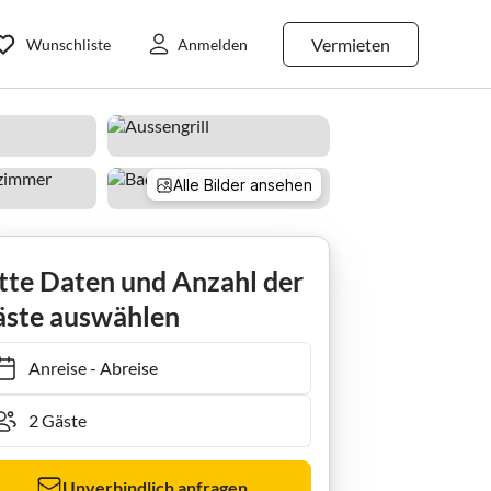
Vermieten
Wunschliste
Anmelden
Alle Bilder ansehen
tte Daten und Anzahl der
ste auswählen
Anreise
-
Abreise
Unverbindlich anfragen