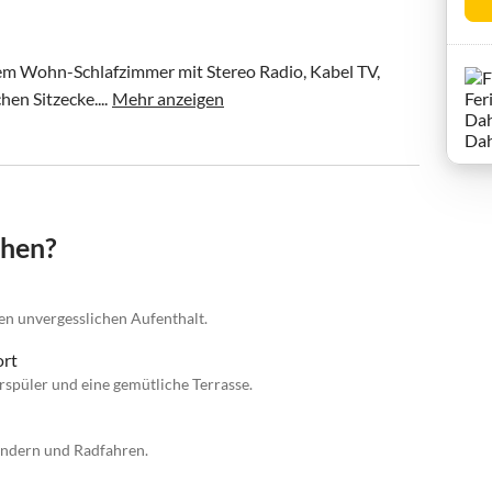
em Wohn-Schlafzimmer mit Stereo Radio, Kabel TV, 
en Sitzecke....
Mehr anzeigen
chen?
nen unvergesslichen Aufenthalt.
ort
spüler und eine gemütliche Terrasse.
andern und Radfahren.