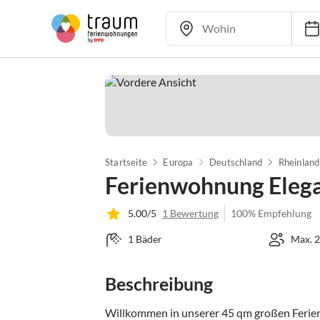
Startseite
Europa
Deutschland
Rheinland
Ferienwohnung Eleg
5.00/5
1 Bewertung
100% Empfehlung
1 Bäder
Max. 2
Beschreibung
Willkommen in unserer 45 qm großen Ferien