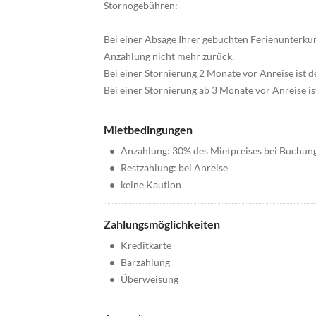
Stornogebühren:
Bei einer Absage Ihrer gebuchten Ferienunterkun
Anzahlung nicht mehr zurück.
Bei einer Stornierung 2 Monate vor Anreise ist
Bei einer Stornierung ab 3 Monate vor Anreise i
Mietbedingungen
•
Anzahlung: 30% des Mietpreises bei Buchun
•
Restzahlung: bei Anreise
•
keine Kaution
Zahlungsmöglichkeiten
•
Kreditkarte
•
Barzahlung
•
Überweisung