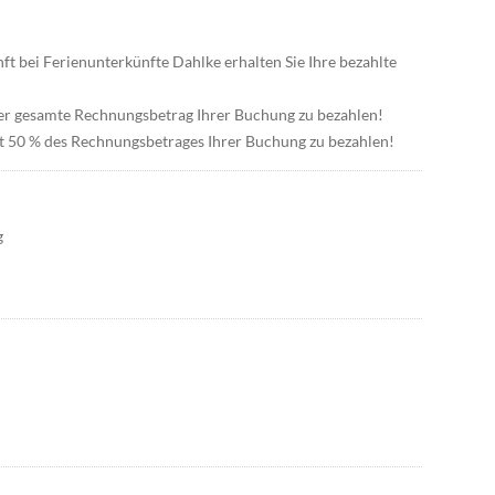
ft bei Ferienunterkünfte Dahlke erhalten Sie Ihre bezahlte
 der gesamte Rechnungsbetrag Ihrer Buchung zu bezahlen!
st 50 % des Rechnungsbetrages Ihrer Buchung zu bezahlen!
g