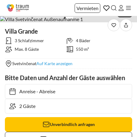
Vermieten
1 / 40
Villa Grande
3 Schlafzimmer
4 Bäder
Max. 8 Gäste
550 m²
Svetvinčenat
Auf Karte anzeigen
Bitte Daten und Anzahl der Gäste auswählen
Anreise
-
Abreise
Unverbindlich anfragen