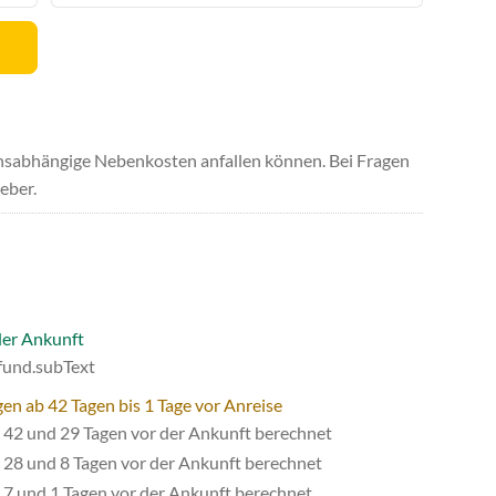
uchsabhängige Nebenkosten anfallen können. Bei Fragen
eber.
der Ankunft
efund.subText
en ab 42 Tagen bis 1 Tage vor Anreise
42 und 29 Tagen vor der Ankunft berechnet
28 und 8 Tagen vor der Ankunft berechnet
7 und 1 Tagen vor der Ankunft berechnet