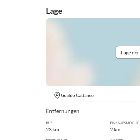
Lage
Lage der
Gualdo Cattaneo
Entfernungen
BUS
EINKAUFSMÖGLIC
23 km
2 km