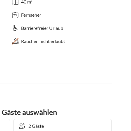
40 m²
Fernseher
Barrierefreier Urlaub
Rauchen nicht erlaubt
r Gäste auswählen