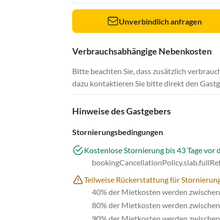
Unverbindlich anfragen
Verbrauchsabhängige Nebenkosten
Bitte beachten Sie, dass zusätzlich verbra
dazu kontaktieren Sie bitte direkt den Gastg
Hinweise des Gastgebers
Stornierungsbedingungen
Kostenlose Stornierung bis 43 Tage vor 
bookingCancellationPolicy.slab.fullR
Teilweise Rückerstattung für Stornierung
40% der Mietkosten werden zwischen 
80% der Mietkosten werden zwischen 
90% der Mietkosten werden zwischen 