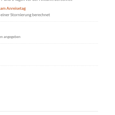
 am Anreisetag
einer Stornierung berechnet
en angegeben