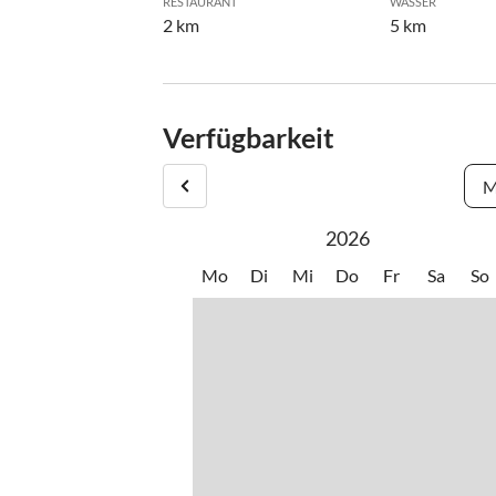
RESTAURANT
WASSER
2 km
5 km
Verfügbarkeit
M
2026
Mo
Di
Mi
Do
Fr
Sa
So