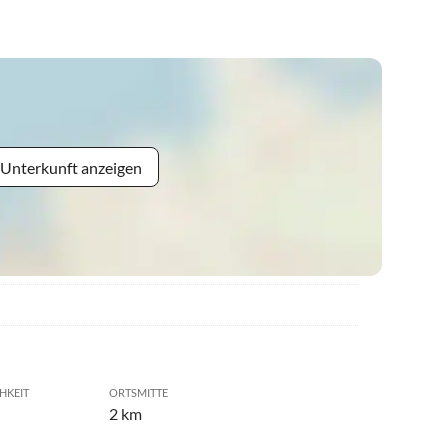
 Unterkunft anzeigen
HKEIT
ORTSMITTE
2 km