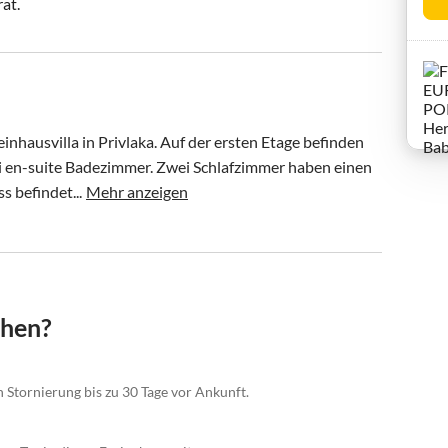
rat.
teinhausvilla in Privlaka. Auf der ersten Etage befinden 
i en-suite Badezimmer. Zwei Schlafzimmer haben einen 
 befindet...
Mehr anzeigen
chen?
n Stornierung bis zu 30 Tage vor Ankunft.