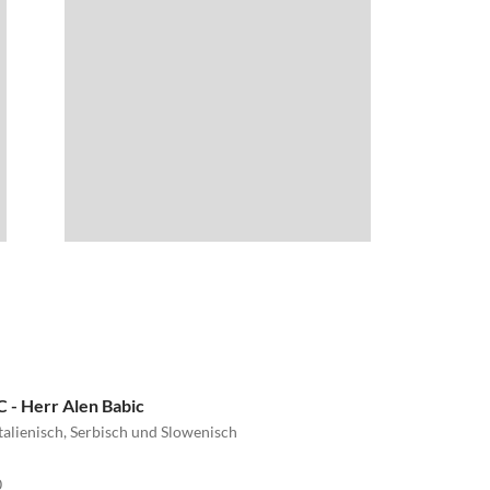
- Herr Alen Babic
Italienisch, Serbisch und Slowenisch
0