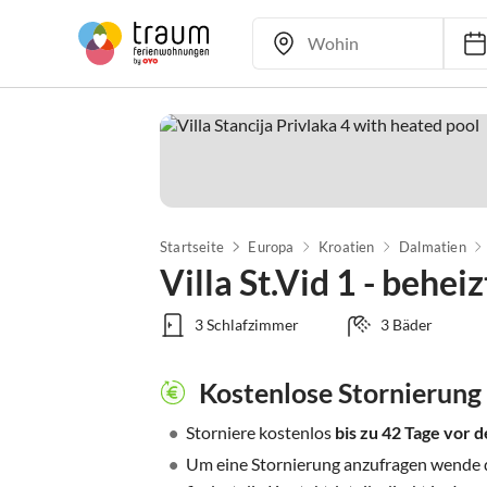
Startseite
Europa
Kroatien
Dalmatien
Villa St.Vid 1 - behei
3 Schlafzimmer
3 Bäder
Kostenlose Stornierung
•
Storniere kostenlos
bis zu 42 Tage vor
•
Um eine Stornierung anzufragen wende di