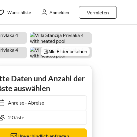
Vermieten
Wunschliste
Anmelden
Alle Bilder ansehen
tte Daten und Anzahl der
ste auswählen
Anreise
-
Abreise
Unverbindlich anfragen