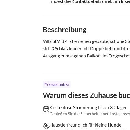
findest die Kontaktdetails direkt im Inse
Beschreibung
Villa St.Vid 4 ist eine neu gebaute, schöne S
sich 3 Schlafzimmer mit Doppelbett und dre
Ausgang zum eigenen Balkon. Im Erdgeschoss
Erstellt mit KI
Warum dieses Zuhause bu
Kostenlose Stornierung bis zu 30 Tagen
Genießen Sie die Sicherheit einer kostenlose
Haustierfreundlich für kleine Hunde