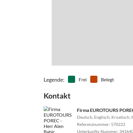
Legende
:
Frei
Belegt
Kontakt
Firma EUROTOURS POREC 
Deutsch, Englisch, Kroatisch, 
Referenznummer
:
570222
Unterkunfts-Nummer
:
34164