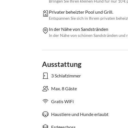
Bringen Sie Ihren kleinen Hund für nur 10 € p
Privater beheizter Pool und Grill.
Entspannen Sie sich in Ihrem privaten beheiz
In der Nähe von Sandstränden
In der Nähe von schönen Sandstränden und re
Ausstattung
3 Schlafzimmer
Max. 8 Gäste
Gratis WiFi
Haustiere und Hunde erlaubt
Erdgeschoss