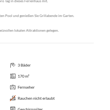
ro Tag in dieses Ferienhaus mit.
ten Pool und genießen Sie Grillabende im Garten.
izvollen lokalen Attraktionen gelegen.
3 Bäder
170 m²
Fernseher
Rauchen nicht erlaubt
Geschirrspüler