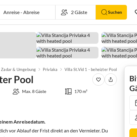
Anreise
-
Abreise
Suchen
Zadar & Umgebung
Privlaka
Villa St.Vid 1 - beheizter Pool
zter Pool
Bi
Gä
Max. 8 Gäste
170 m²
 deinem Anreisedatum.
ch vor Ablauf der Frist direkt an den Vermieter. Du