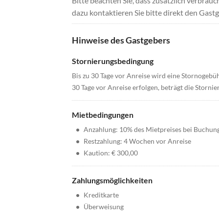
Bitte beachten Sie, dass zusätzlich verbra
dazu kontaktieren Sie bitte direkt den Gastg
Hinweise des Gastgebers
Stornierungsbedingung
Bis zu 30 Tage vor Anreise wird eine Stornogebü
30 Tage vor Anreise erfolgen, beträgt die Storn
Mietbedingungen
•
Anzahlung: 10% des Mietpreises bei Buchun
•
Restzahlung: 4 Wochen vor Anreise
•
Kaution: € 300,00
Zahlungsmöglichkeiten
•
Kreditkarte
•
Überweisung