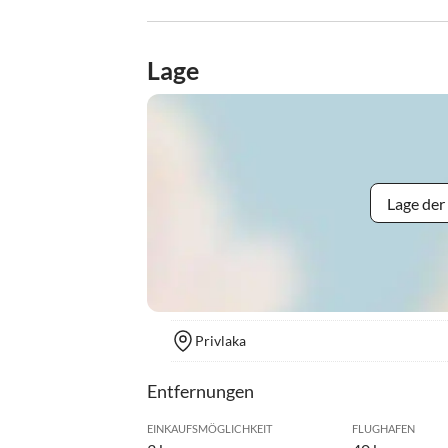
Lage
Lage der
Privlaka
Entfernungen
EINKAUFSMÖGLICHKEIT
FLUGHAFEN