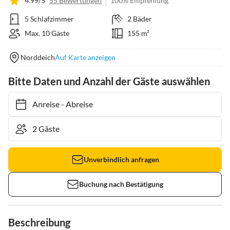
4.99/5
55 Bewertungen
100% Empfehlung
5 Schlafzimmer
2 Bäder
Max. 10 Gäste
155 m²
Norddeich
Auf Karte anzeigen
Bitte Daten und Anzahl der Gäste auswählen
Anreise
-
Abreise
Unverbindlich anfragen
Buchung nach Bestätigung
Beschreibung