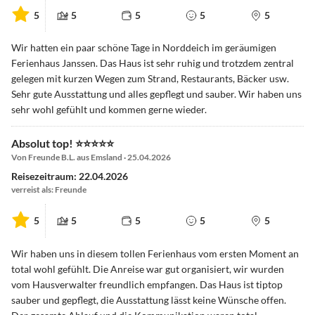
5
5
5
5
5
Wir hatten ein paar schöne Tage in Norddeich im geräumigen
Ferienhaus Janssen. Das Haus ist sehr ruhig und trotzdem zentral
gelegen mit kurzen Wegen zum Strand, Restaurants, Bäcker usw.
Sehr gute Ausstattung und alles gepflegt und sauber. Wir haben uns
sehr wohl gefühlt und kommen gerne wieder.
Absolut top! ⭐️⭐️⭐️⭐️⭐️
Von Freunde B.L. aus Emsland · 25.04.2026
Reisezeitraum: 22.04.2026
verreist als: Freunde
5
5
5
5
5
Wir haben uns in diesem tollen Ferienhaus vom ersten Moment an
total wohl gefühlt. Die Anreise war gut organisiert, wir wurden
vom Hausverwalter freundlich empfangen. Das Haus ist tiptop
sauber und gepflegt, die Ausstattung lässt keine Wünsche offen.