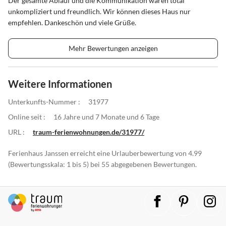
Der gesamte Ablauf und die Kommunikation waren total
unkompliziert und freundlich. Wir können dieses Haus nur
empfehlen. Dankeschön und viele Grüße.
Mehr Bewertungen anzeigen
Weitere Informationen
Unterkunfts-Nummer :
31977
Online seit :
16 Jahre und 7 Monate und 6 Tage
URL :
traum-ferienwohnungen.de/31977/
Ferienhaus Janssen erreicht eine Urlauberbewertung von 4.99
(Bewertungsskala: 1 bis 5) bei 55 abgegebenen Bewertungen.