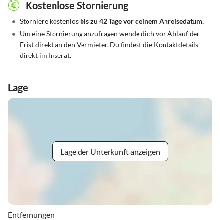
Kostenlose Stornierung
•
Storniere kostenlos
bis zu 42 Tage vor deinem Anreisedatum.
•
Um eine Stornierung anzufragen wende dich vor Ablauf der
Frist direkt an den Vermieter. Du findest die Kontaktdetails
direkt im Inserat.
Lage
Lage der Unterkunft anzeigen
Entfernungen