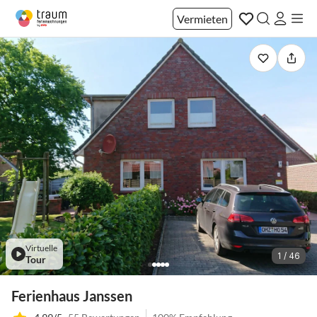
Vermieten
Virtuelle
1 / 46
Tour
Ferienhaus Janssen