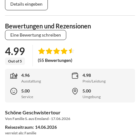
Details eingeben
Bewertungen und Rezensionen
Eine Bewertung schreiben
4.99
(55 Bewertungen)
Out of 5
4.96
4.98
Ausstattung
Preis/Leistung
5.00
5.00
Service
Umgebung
Schöne Geschwistertour
Von Familie S. aus Emsland · 17.06.2026
Reisezeitraum: 14.06.2026
verreist als: Familie