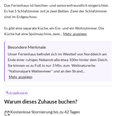
Das Ferienhaus ist familien- und seniorenfreundlich eingerichtet. 
Es hat 5 Schlafzimmer mit je zwei Betten. Zwei der Schlafzimmer 
sind im Erdgeschoss.

Es gibt eine separate Küche, ein Ess- und ein Wohnzimmer. Die 
Küche hat eine Spülmaschine, zwei...
Mehr anzeigen
Besondere Merkmale
Unser Ferienhaus befindet sich im Westteil von Norddeich am 
Ende einer ruhigen Nebenstraße etwa 100m hinter dem Deich. 
Sie können so zu Fuß in nur 3 Min. zum  Weltnaturerbe 
"Nationalpark Wattenmeer" und an den Strand...
Mehr anzeigen
Erstellt mit KI
Warum dieses Zuhause buchen?
Kostenlose Stornierung bis zu 42 Tagen