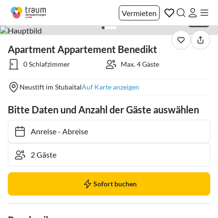
Vermieten
1 / 42
Apartment Appartement Benedikt
0 Schlafzimmer
Max. 4 Gäste
Neustift im Stubaital
Auf Karte anzeigen
Bitte Daten und Anzahl der Gäste auswählen
Anreise
-
Abreise
Sofort buchen