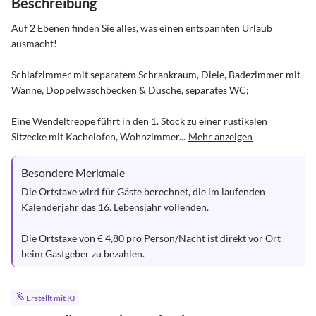
Beschreibung
Auf 2 Ebenen finden Sie alles, was einen entspannten Urlaub 
ausmacht!

Schlafzimmer mit separatem Schrankraum, Diele, Badezimmer mit 
Wanne, Doppelwaschbecken & Dusche, separates WC;

Eine Wendeltreppe führt in den 1. Stock zu einer rustikalen 
Sitzecke mit Kachelofen, Wohnzimmer...
Mehr anzeigen
Besondere Merkmale
Die Ortstaxe wird für Gäste berechnet, die im laufenden 
Kalenderjahr das 16. Lebensjahr vollenden.

Die Ortstaxe von € 4,80 pro Person/Nacht ist direkt vor Ort 
beim Gastgeber zu bezahlen.
Erstellt mit KI