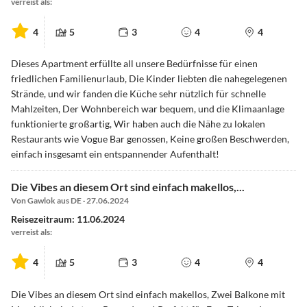
verreist als:
4
5
3
4
4
Dieses Apartment erfüllte all unsere Bedürfnisse für einen
friedlichen Familienurlaub, Die Kinder liebten die nahegelegenen
Strände, und wir fanden die Küche sehr nützlich für schnelle
Mahlzeiten, Der Wohnbereich war bequem, und die Klimaanlage
funktionierte großartig, Wir haben auch die Nähe zu lokalen
Restaurants wie Vogue Bar genossen, Keine großen Beschwerden,
einfach insgesamt ein entspannender Aufenthalt!
Die Vibes an diesem Ort sind einfach makellos,...
Von Gawlok aus DE · 27.06.2024
Reisezeitraum: 11.06.2024
verreist als:
4
5
3
4
4
Die Vibes an diesem Ort sind einfach makellos, Zwei Balkone mit