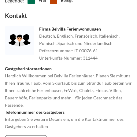
Legende
:
Frei
Belegt
Kontakt
Firma Belvilla Ferienwohnungen
Deutsch, Englisch, Französisch, Italienisch,
Polnisch, Spanisch und Niederländisch
Referenznummer
:
IT-00076-61
Unterkunfts-Nummer
:
311444
Gastgeberinformationen
Herzlich Willkommen bei Belvilla Ferienhäuser. Planen Sie mit uns
Ihren Traumurlaub. Vom Skiurlaub bis zum Strandurlaub bieten wir
Ihnen zahlreiche Ferienhäuser, FeWo’s, Chalets, Fincas, Villen,
Bauernhöfe, Ferienparks und mehr – für jeden Geschmack das
Passende.
Telefonnummer des Gastgebers
Bitte geben Sie weitere Details ein, um die Kontaktnummer des
Gastgebers zu erhalten