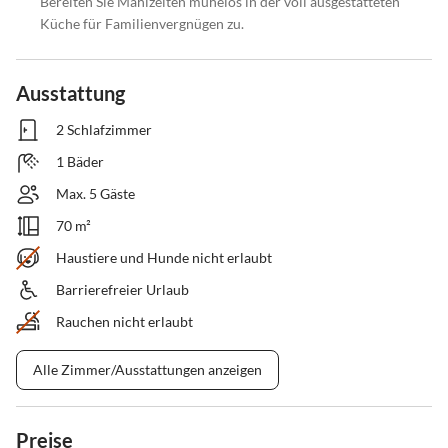
Bereiten Sie Mahlzeiten mühelos in der voll ausgestatteten
Küche für Familienvergnügen zu.
Ausstattung
2 Schlafzimmer
1 Bäder
Max. 5 Gäste
70 m²
Haustiere und Hunde nicht erlaubt
Barrierefreier Urlaub
Rauchen nicht erlaubt
Alle Zimmer/Ausstattungen anzeigen
Preise