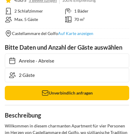
4.00/5
5 Bewertungen
100% Empfehlung
2 Schlafzimmer
1 Bäder
Max. 5 Gäste
70 m²
Castellammare del Golfo
Auf Karte anzeigen
Bitte Daten und Anzahl der Gäste auswählen
Anreise
-
Abreise
Unverbindlich anfragen
Beschreibung
Willkommen in diesem charmanten Apartment für vier Personen 
im Herzen von Castellammare del Golfo, wo sizilianische Tradition 