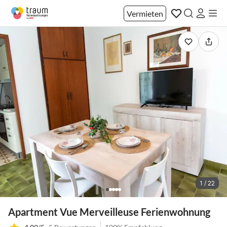
Vermieten
1 / 22
Apartment Vue Merveilleuse Ferienwohnung