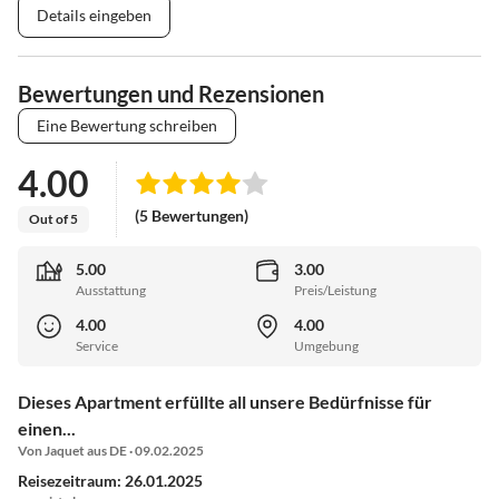
Details eingeben
Bewertungen und Rezensionen
Eine Bewertung schreiben
4.00
(5 Bewertungen)
Out of 5
5.00
3.00
Ausstattung
Preis/Leistung
4.00
4.00
Service
Umgebung
Dieses Apartment erfüllte all unsere Bedürfnisse für
einen...
Von Jaquet aus DE · 09.02.2025
Reisezeitraum: 26.01.2025