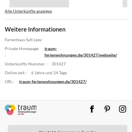
Alle Unterkünfte anzeigen
Weitere Informationen
Ferienhaus Sylt Leev
Private Homepage
traum-
:
ferienwohnungen.de/301427/webseite/
Unterkunfts-Nummer :
301427
Online seit :
6 Jahre und 24 Tage
URL :
traum-ferienwohnungen.de/301427/