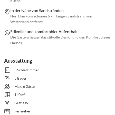
Küche.
In der Nähe von Sandstränden
Nur 1 km vom schönen 6 km langen Sandstrand von
Westerland entfernt.
Stilvoller und komfortabler Aufenthalt
Die Gäste schätzen das stilvolle Design und den Komfort dieses
Hauses.
Ausstattung
3 Schlafzimmer
3 Bäder
Max. 6 Gäste
140 m²
Gratis WiFi
Fernseher