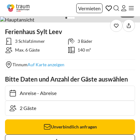
Vermieten
1 / 36
Ferienhaus Sylt Leev
3 Schlafzimmer
3 Bäder
Max. 6 Gäste
140 m²
Tinnum
Auf Karte anzeigen
Bitte Daten und Anzahl der Gäste auswählen
Anreise
-
Abreise
Unverbindlich anfragen