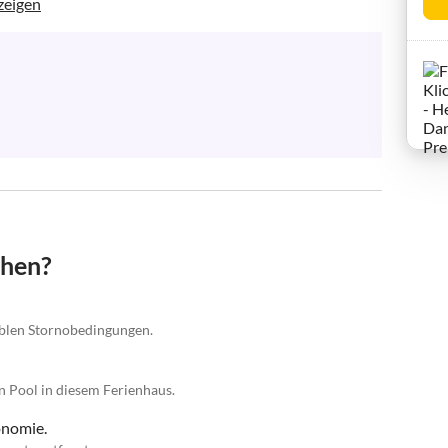
zeigen
chen?
iblen Stornobedingungen.
n Pool in diesem Ferienhaus.
onomie.