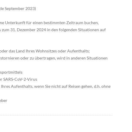
nde September 2023)
 eine Unterkunft für einen bestimmten Zeitraum buchen,
s zum 31. Dezember 2024 in den folgenden Situationen auf
oder das Land Ihres Wohnsitzes oder Aufenthalts;
stornieren oder zu übertragen, wird in anderen Situationen
sportmittels
ber SARS-CoV-2-Virus
hres Aufenthalts, wenn Sie nicht auf Reisen gehen, d.h. ohne
eber