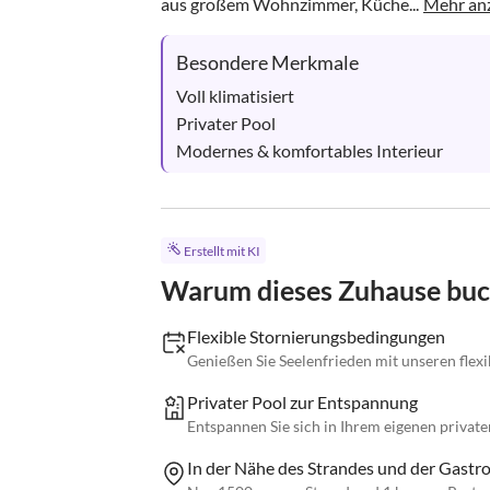
aus großem Wohnzimmer, Küche...
Mehr an
Besondere Merkmale
Voll klimatisiert

Privater Pool

Modernes & komfortables Interieur
Erstellt mit KI
Warum dieses Zuhause bu
Flexible Stornierungsbedingungen
Genießen Sie Seelenfrieden mit unseren flex
Privater Pool zur Entspannung
Entspannen Sie sich in Ihrem eigenen private
In der Nähe des Strandes und der Gastr