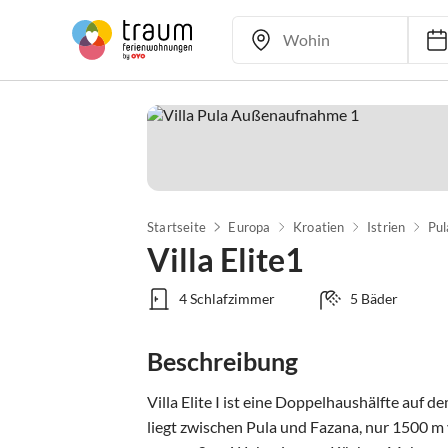
Startseite
Europa
Kroatien
Istrien
Pul
Villa Elite1
4 Schlafzimmer
5 Bäder
Beschreibung
Villa Elite I ist eine Doppelhaushälfte auf dem
liegt zwischen Pula und Fazana, nur 1500 m