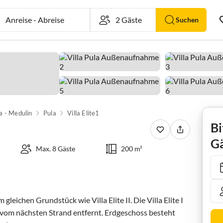
Anreise
-
Abreise
Suchen
a - Medulin
Pula
Villa Elite1
Bi
Gä
Max. 8 Gäste
200 m²
 gleichen Grundstück wie Villa Elite II. Die Villa Elite I 
 vom nächsten Strand entfernt. Erdgeschoss besteht 