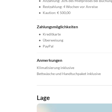
•
Anzahlung: 30% des Mietpreises bei Buchun
•
Restzahlung: 4 Wochen vor Anreise
•
Kaution: € 500,00
Zahlungsmöglichkeiten
•
Kreditkarte
•
Überweisung
•
PayPal
Anmerkungen
Klimatisierung inklusive
Bettwäsche und Handtuchpaket inklusive
Lage