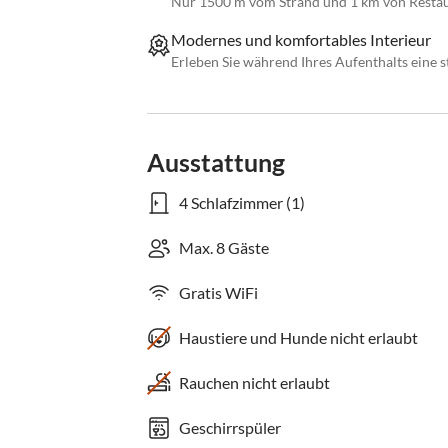
Nur 1500 m vom Strand und 1 km von Restaur
Modernes und komfortables Interieur
Erleben Sie während Ihres Aufenthalts eine 
Ausstattung
4 Schlafzimmer (1)
Max. 8 Gäste
Gratis WiFi
Haustiere und Hunde nicht erlaubt
Rauchen nicht erlaubt
Geschirrspüler