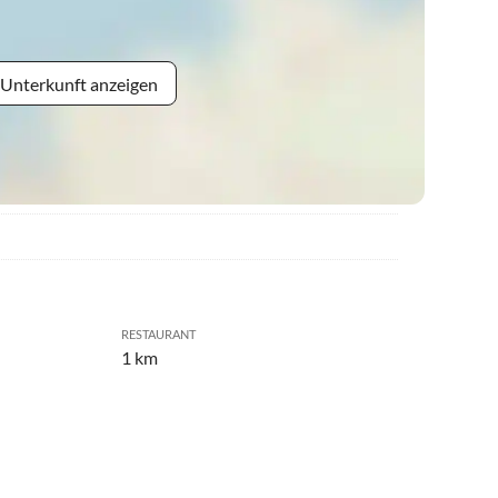
 Unterkunft anzeigen
RESTAURANT
1 km