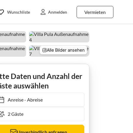
Vermieten
Wunschliste
Anmelden
Alle Bilder ansehen
tte Daten und Anzahl der
ste auswählen
Anreise
-
Abreise
Unverbindlich anfragen