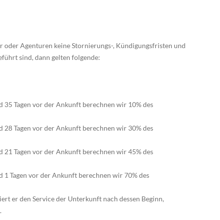
oder Agenturen keine Stornierungs-, Kündigungsfristen und
eführt sind, dann gelten folgende:
d 35 Tagen vor der Ankunft berechnen wir 10% des
d 28 Tagen vor der Ankunft berechnen wir 30% des
d 21 Tagen vor der Ankunft berechnen wir 45% des
d 1 Tagen vor der Ankunft berechnen wir 70% des
ert er den Service der Unterkunft nach dessen Beginn,
.