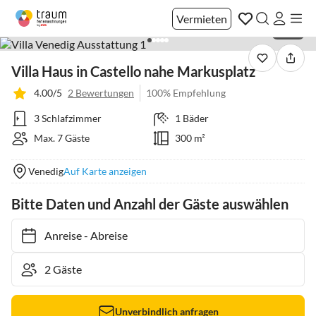
Vermieten
1 / 37
Villa Haus in Castello nahe Markusplatz
4.00/5
2 Bewertungen
100% Empfehlung
3 Schlafzimmer
1 Bäder
Max. 7 Gäste
300 m²
Venedig
Auf Karte anzeigen
Bitte Daten und Anzahl der Gäste auswählen
Anreise
-
Abreise
Unverbindlich anfragen