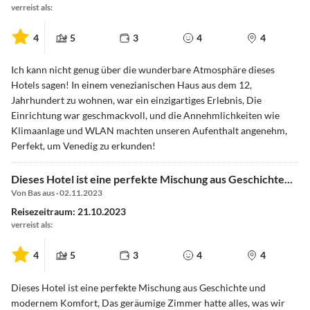
verreist als:
4
5
3
4
4
Ich kann nicht genug über die wunderbare Atmosphäre dieses
Hotels sagen! In einem venezianischen Haus aus dem 12,
Jahrhundert zu wohnen, war ein einzigartiges Erlebnis, Die
Einrichtung war geschmackvoll, und die Annehmlichkeiten wie
Klimaanlage und WLAN machten unseren Aufenthalt angenehm,
Perfekt, um Venedig zu erkunden!
Dieses Hotel ist eine perfekte Mischung aus Geschichte...
Von Bas aus · 02.11.2023
Reisezeitraum: 21.10.2023
verreist als:
4
5
3
4
4
Dieses Hotel ist eine perfekte Mischung aus Geschichte und
modernem Komfort, Das geräumige Zimmer hatte alles, was wir