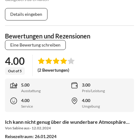
Details eingeben
Bewertungen und Rezensionen
Eine Bewertung schreiben
4.00
(2 Bewertungen)
Out of 5
5.00
3.00
Ausstattung
Preis/Leistung
4.00
4.00
Service
Umgebung
Ich kann nicht genug über die wunderbare Atmosphäre...
Von Sabine aus · 12.02.2024
Reisezeitraum: 26.01.2024