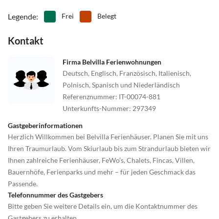
Legende
:
Frei
Belegt
Kontakt
Firma Belvilla Ferienwohnungen
Deutsch, Englisch, Französisch, Italienisch,
Polnisch, Spanisch und Niederländisch
Referenznummer
:
IT-00074-881
Unterkunfts-Nummer
:
297349
Gastgeberinformationen
Herzlich Willkommen bei Belvilla Ferienhäuser. Planen Sie mit uns
Ihren Traumurlaub. Vom Skiurlaub bis zum Strandurlaub bieten wir
Ihnen zahlreiche Ferienhäuser, FeWo’s, Chalets, Fincas, Villen,
Bauernhöfe, Ferienparks und mehr – für jeden Geschmack das
Passende.
Telefonnummer des Gastgebers
Bitte geben Sie weitere Details ein, um die Kontaktnummer des
Gastgebers zu erhalten