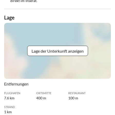
direkt im Inserat.
Lage
Lage der Unterkunft anzeigen
Entfernungen
FLUGHAFEN
ORTSMITTE
RESTAURANT
7.6 km
400 m
100 m
STRAND
1 km