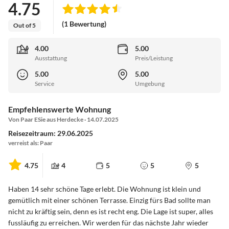
4.75
(1 Bewertung)
Out of 5
4.00
5.00
Ausstattung
Preis/Leistung
5.00
5.00
Service
Umgebung
Empfehlenswerte Wohnung
Von Paar ESie aus Herdecke · 14.07.2025
Reisezeitraum: 29.06.2025
verreist als: Paar
4.75
4
5
5
5
Haben 14 sehr schöne Tage erlebt. Die Wohnung ist klein und
gemütlich mit einer schönen Terrasse. Einzig fürs Bad sollte man
nicht zu kräftig sein, denn es ist recht eng. Die Lage ist super, alles
fussläufig zu erreichen. Wir werden für das nächste Jahr wieder