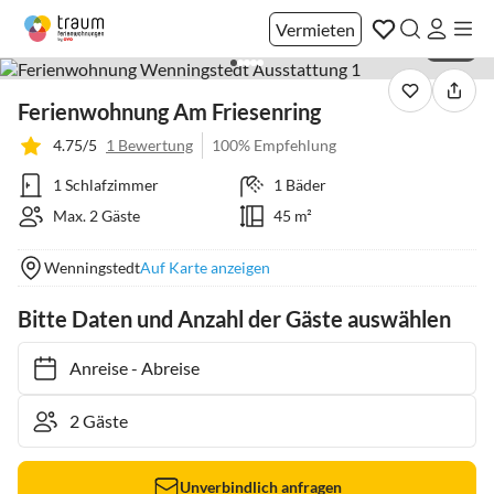
Vermieten
1 / 14
Ferienwohnung Am Friesenring
4.75/5
1 Bewertung
100% Empfehlung
1 Schlafzimmer
1 Bäder
Max. 2 Gäste
45 m²
Wenningstedt
Auf Karte anzeigen
Bitte Daten und Anzahl der Gäste auswählen
Anreise
-
Abreise
Unverbindlich anfragen