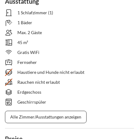
Ausstattung
1 Schlafzimmer (1)
1 Bäder
Max. 2 Gäste
45 m²
Gratis WiFi
Fernseher
Haustiere und Hunde nicht erlaubt
Rauchen nicht erlaubt
Erdgeschoss
Geschirrspüler
Alle Zimmer/Ausstattungen anzeigen
Preise