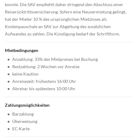
konnte. Die SAV empfiehlt daher dringend den Abschluss einer
Reiserücktrittsversicherung. Sofern eine Neuvermietung gelingt,
hat der Mieter 10 % des ursprünglichen Mietzinses als
Kostenpauschale an SAV zur Abgeltung des zusätzlichen
Aufwandes zu zahlen. Die Kündigung bedarf der Schriftform.
Mietbedingungen
•
Anzahlung: 33% des Mietpreises bei Buchung
•
Restzahlung: 2 Wochen vor Anreise
•
keine Kaution
•
Anreisezeit: frühestens 16:00 Uhr
•
Abreise: bis spätestens 10:00 Uhr
Zahlungsmöglichkeiten
•
Barzahlung
•
Überweisung
•
EC-Karte