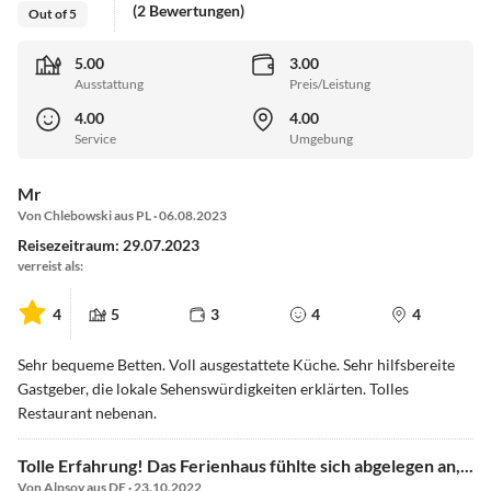
(2 Bewertungen)
Out of 5
5.00
3.00
Ausstattung
Preis/Leistung
4.00
4.00
Service
Umgebung
Mr
Von Chlebowski aus PL · 06.08.2023
Reisezeitraum: 29.07.2023
verreist als:
4
5
3
4
4
Sehr bequeme Betten. Voll ausgestattete Küche. Sehr hilfsbereite
Gastgeber, die lokale Sehenswürdigkeiten erklärten. Tolles
Restaurant nebenan.
Tolle Erfahrung! Das Ferienhaus fühlte sich abgelegen an,...
Von Alpsoy aus DE · 23.10.2022