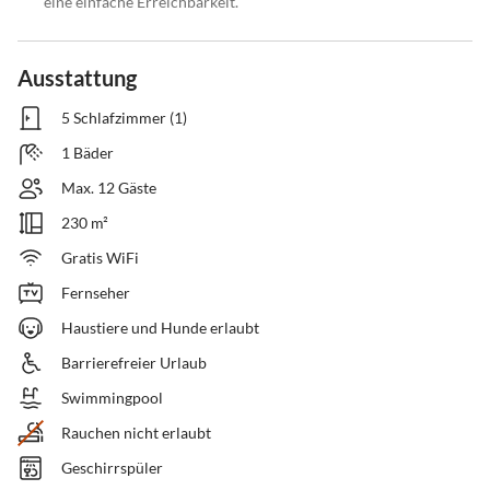
eine einfache Erreichbarkeit.
Ausstattung
5 Schlafzimmer (1)
1 Bäder
Max. 12 Gäste
230 m²
Gratis WiFi
Fernseher
Haustiere und Hunde erlaubt
Barrierefreier Urlaub
Swimmingpool
Rauchen nicht erlaubt
Geschirrspüler