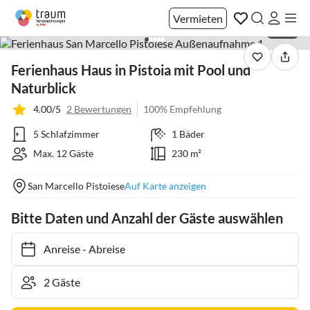
Vermieten
1 / 37
Ferienhaus Haus in Pistoia mit Pool und
Naturblick
4.00/5
2 Bewertungen
100% Empfehlung
5 Schlafzimmer
1 Bäder
Max. 12 Gäste
230 m²
San Marcello Pistoiese
Auf Karte anzeigen
Bitte Daten und Anzahl der Gäste auswählen
Anreise
-
Abreise