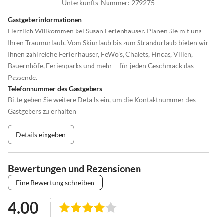
Unterkunfts-Nummer
:
279275
Gastgeberinformationen
Herzlich Willkommen bei Susan Ferienhäuser. Planen Sie mit uns
Ihren Traumurlaub. Vom Skiurlaub bis zum Strandurlaub bieten wir
Ihnen zahlreiche Ferienhäuser, FeWo’s, Chalets, Fincas, Villen,
Bauernhöfe, Ferienparks und mehr – für jeden Geschmack das
Passende.
Telefonnummer des Gastgebers
Bitte geben Sie weitere Details ein, um die Kontaktnummer des
Gastgebers zu erhalten
Details eingeben
Bewertungen und Rezensionen
Eine Bewertung schreiben
4.00