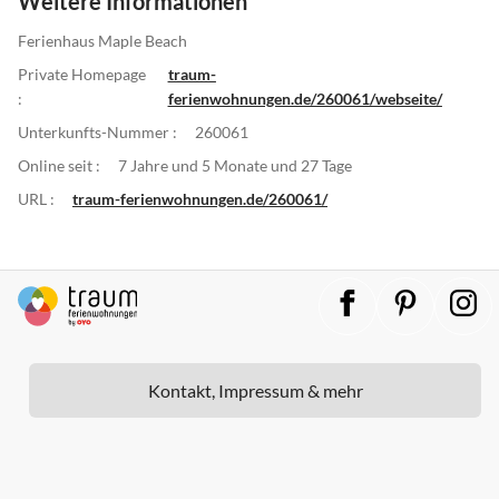
Weitere Informationen
Ferienhaus Maple Beach
Private Homepage
traum-
:
ferienwohnungen.de/260061/webseite/
Unterkunfts-Nummer :
260061
Online seit :
7 Jahre und 5 Monate und 27 Tage
URL :
traum-ferienwohnungen.de/260061/
Kontakt, Impressum & mehr