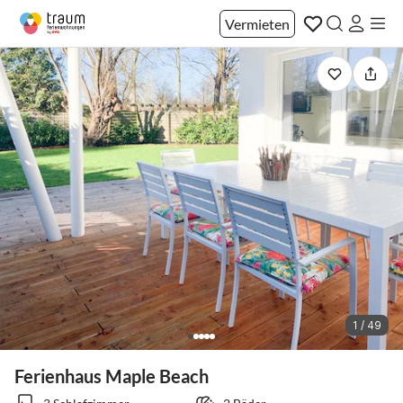
Vermieten
1 / 49
Ferienhaus Maple Beach