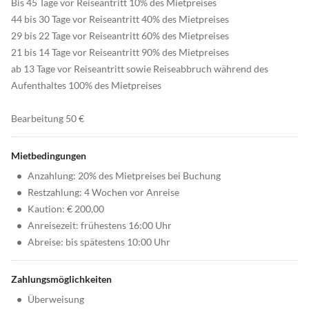
Bis 45 Tage vor Reiseantritt 10% des Mietpreises
44 bis 30 Tage vor Reiseantritt 40% des Mietpreises
29 bis 22 Tage vor Reiseantritt 60% des Mietpreises
21 bis 14 Tage vor Reiseantritt 90% des Mietpreises
ab 13 Tage vor Reiseantritt sowie Reiseabbruch während des
Aufenthaltes 100% des Mietpreises
Bearbeitung 50 €
Mietbedingungen
•
Anzahlung: 20% des Mietpreises bei Buchung
•
Restzahlung: 4 Wochen vor Anreise
•
Kaution: € 200,00
•
Anreisezeit: frühestens 16:00 Uhr
•
Abreise: bis spätestens 10:00 Uhr
Zahlungsmöglichkeiten
•
Überweisung