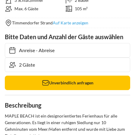
3 Schlafzimmer
2 Bäder
Max. 6 Gäste
105 m²
Timmendorfer Strand
Auf Karte anzeigen
Bitte Daten und Anzahl der Gäste auswählen
Anreise
-
Abreise
Unverbindlich anfragen
Beschreibung
MAPLE BEACH ist ein designorientiertes Ferienhaus für alle 
Generationen. Es liegt in einer ruhigen Siedlung nur 10 
Gehminuten vom Meer/Hafen entfernt und wurde mit Liebe zum 