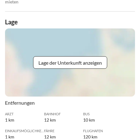
mieten
Lage
Lage der Unterkunft anzeigen
Entfernungen
ARZT
BAHNHOF
BUS
1 km
12 km
10 km
EINKAUFSMÖGLICHKEIT
FÄHRE
FLUGHAFEN
1 km
12 km
120 km