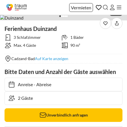
Vermieten
1 / 22
Ferienhaus Duinzand
3 Schlafzimmer
1 Bäder
Max. 4 Gäste
90 m²
Cadzand-Bad
Auf Karte anzeigen
Bitte Daten und Anzahl der Gäste auswählen
Anreise
-
Abreise
Unverbindlich anfragen