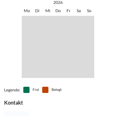
2026
•
Wassersport
•
Windsurfen
Dörfern.
Mo
Di
Mi
Do
Fr
Sa
So
Legende
:
Frei
Belegt
Kontakt