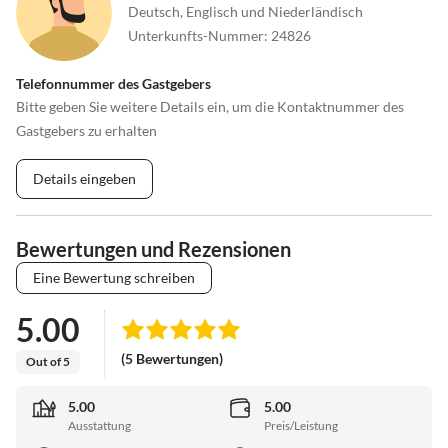
Deutsch, Englisch und Niederländisch
Unterkunfts-Nummer
:
24826
Telefonnummer des Gastgebers
Bitte geben Sie weitere Details ein, um die Kontaktnummer des
Gastgebers zu erhalten
Details eingeben
Bewertungen und Rezensionen
Eine Bewertung schreiben
5.00
(5 Bewertungen)
Out of 5
5.00
5.00
Ausstattung
Preis/Leistung