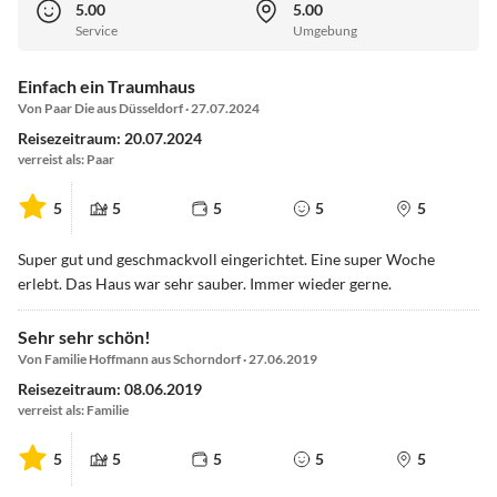
5.00
5.00
Service
Umgebung
Einfach ein Traumhaus
Von Paar Die aus Düsseldorf · 27.07.2024
Reisezeitraum: 20.07.2024
verreist als: Paar
5
5
5
5
5
Super gut und geschmackvoll eingerichtet. Eine super Woche
erlebt. Das Haus war sehr sauber. Immer wieder gerne.
Sehr sehr schön!
Von Familie Hoffmann aus Schorndorf · 27.06.2019
Reisezeitraum: 08.06.2019
verreist als: Familie
5
5
5
5
5