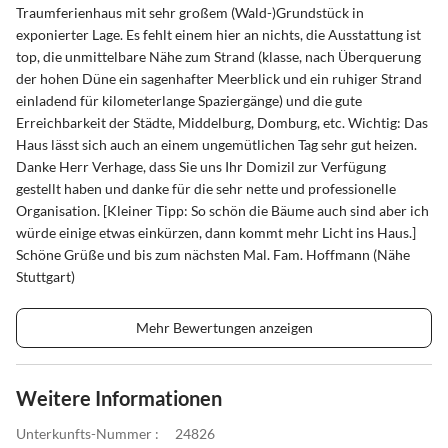
Traumferienhaus mit sehr großem (Wald-)Grundstück in
exponierter Lage. Es fehlt einem hier an nichts, die Ausstattung ist
top, die unmittelbare Nähe zum Strand (klasse, nach Überquerung
der hohen Düne ein sagenhafter Meerblick und ein ruhiger Strand
einladend für kilometerlange Spaziergänge) und die gute
Erreichbarkeit der Städte, Middelburg, Domburg, etc. Wichtig: Das
Haus lässt sich auch an einem ungemütlichen Tag sehr gut heizen.
Danke Herr Verhage, dass Sie uns Ihr Domizil zur Verfügung
gestellt haben und danke für die sehr nette und professionelle
Organisation. [Kleiner Tipp: So schön die Bäume auch sind aber ich
würde einige etwas einkürzen, dann kommt mehr Licht ins Haus.]
Schöne Grüße und bis zum nächsten Mal. Fam. Hoffmann (Nähe
Stuttgart)
Mehr Bewertungen anzeigen
Weitere Informationen
Unterkunfts-Nummer :
24826