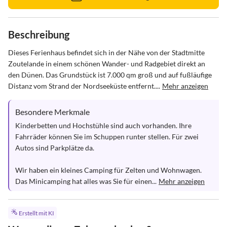
Beschreibung
Dieses Ferienhaus befindet sich in der Nähe von der Stadtmitte 
Zoutelande in einem schönen Wander- und Radgebiet direkt an 
den Dünen. Das Grundstück ist 7.000 qm groß und auf fußläufige 
Distanz vom Strand der Nordseeküste entfernt....
Mehr anzeigen
Besondere Merkmale
Kinderbetten und Hochstühle sind auch vorhanden. Ihre 
Fahrräder können Sie im Schuppen runter stellen. Für zwei 
Autos sind Parkplätze da.

Wir haben ein kleines Camping für Zelten und Wohnwagen. 
Das Minicamping hat alles was Sie für einen...
Mehr anzeigen
Erstellt mit KI