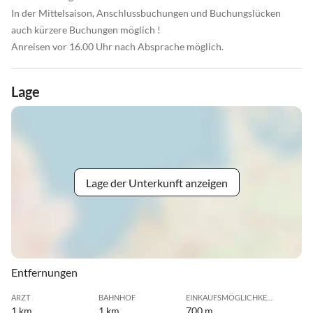
In der Mittelsaison, Anschlussbuchungen und Buchungslücken
auch kürzere Buchungen möglich !
Anreisen vor 16.00 Uhr nach Absprache möglich.
Lage
Lage der Unterkunft anzeigen
Entfernungen
ARZT
BAHNHOF
EINKAUFSMÖGLICHKEIT
1 km
1 km
700 m