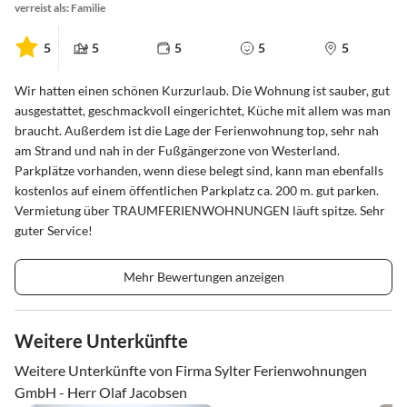
verreist als: Familie
5
5
5
5
5
Wir hatten einen schönen Kurzurlaub. Die Wohnung ist sauber, gut
ausgestattet, geschmackvoll eingerichtet, Küche mit allem was man
braucht. Außerdem ist die Lage der Ferienwohnung top, sehr nah
am Strand und nah in der Fußgängerzone von Westerland.
Parkplätze vorhanden, wenn diese belegt sind, kann man ebenfalls
kostenlos auf einem öffentlichen Parkplatz ca. 200 m. gut parken.
Vermietung über TRAUMFERIENWOHNUNGEN läuft spitze. Sehr
guter Service!
Mehr Bewertungen anzeigen
Weitere Unterkünfte
Weitere Unterkünfte von Firma Sylter Ferienwohnungen
GmbH - Herr Olaf Jacobsen