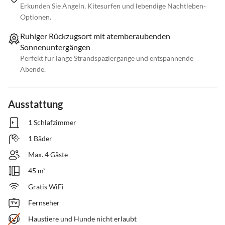
Erkunden Sie Angeln, Kitesurfen und lebendige Nachtleben-
Optionen.
Ruhiger Rückzugsort mit atemberaubenden
Sonnenuntergängen
Perfekt für lange Strandspaziergänge und entspannende
Abende.
Ausstattung
1 Schlafzimmer
1 Bäder
Max. 4 Gäste
45 m²
Gratis WiFi
Fernseher
Haustiere und Hunde nicht erlaubt