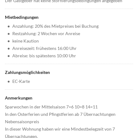
Der Gastgeber hat keine Stornierungsbedingungen angegeben
Mietbedingungen
•
Anzahlung: 20% des Mietpreises bei Buchung
•
Restzahlung: 2 Wochen vor Anreise
•
keine Kaution
•
Anreisezeit: frühestens 16:00 Uhr
•
Abreise: bis spätestens 10:00 Uhr
Zahlungsmöglichkeiten
•
EC-Karte
Anmerkungen
Sparwochen in der Mittelsaison 7=6 10=8 14=11
In den Osterferien und Pfingstferien ab 7 Übernachtungen
Nebensaisonpreis
In dieser Wohnung haben wir eine Mindestbelegzeit von 7
Übernachtungen.