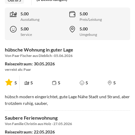
Out of 5
5.00
5.00
Ausstattung
Preis/Leistung
5.00
5.00
Service
Umgebung
hübsche Wohnung in guter Lage
Von Paar Fischer aus Dieblich · 05.06.2026
Reisezeitraum: 30.05.2026
verreist als: Paar
5
5
5
5
5
hübsch modern eingerichtet, gute Lage Nähe Stadt und Strand, aber
trotzdem ruhig, sauber,
Saubere Ferienwohnung
Von Familie Christin aus Holz · 27.05.2026
Reisezeitraum: 22.05.2026