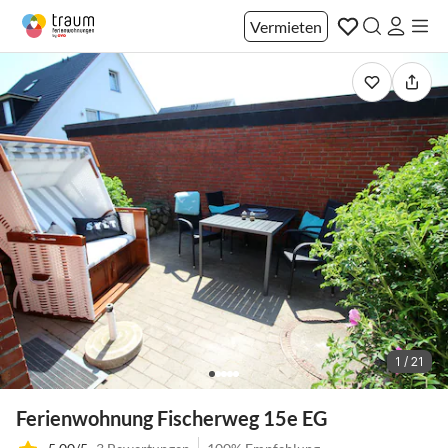
Vermieten
1 / 21
Ferienwohnung Fischerweg 15e EG