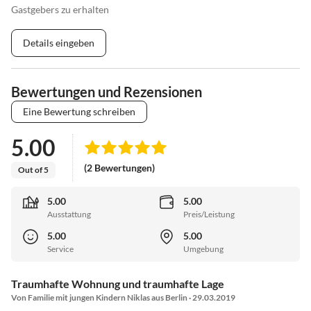
Gastgebers zu erhalten
Details eingeben
Bewertungen und Rezensionen
Eine Bewertung schreiben
5.00
(2 Bewertungen)
Out of 5
5.00
5.00
Ausstattung
Preis/Leistung
5.00
5.00
Service
Umgebung
Traumhafte Wohnung und traumhafte Lage
Von Familie mit jungen Kindern Niklas aus Berlin · 29.03.2019