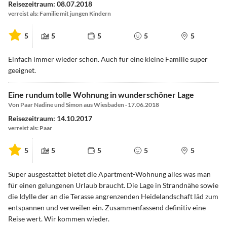
Reisezeitraum: 08.07.2018
verreist als: Familie mit jungen Kindern
5
5
5
5
5
Einfach immer wieder schön. Auch für eine kleine Familie super
geeignet.
Eine rundum tolle Wohnung in wunderschöner Lage
Von Paar Nadine und Simon aus Wiesbaden · 17.06.2018
Reisezeitraum: 14.10.2017
verreist als: Paar
5
5
5
5
5
Super ausgestattet bietet die Apartment-Wohnung alles was man
für einen gelungenen Urlaub braucht. Die Lage in Strandnähe sowie
die Idylle der an die Terasse angrenzenden Heidelandschaft läd zum
entspannen und verweilen ein. Zusammenfassend definitiv eine
Reise wert. Wir kommen wieder.