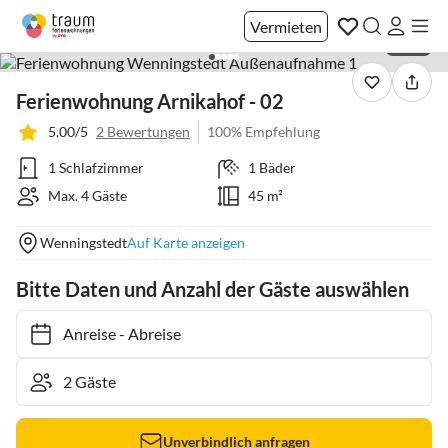
Vermieten
1 / 24
Ferienwohnung Arnikahof - 02
5.00/5
2 Bewertungen
100% Empfehlung
1 Schlafzimmer
1 Bäder
Max. 4 Gäste
45 m²
Wenningstedt
Auf Karte anzeigen
Bitte Daten und Anzahl der Gäste auswählen
Anreise
-
Abreise
Unverbindlich anfragen