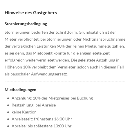
Hinweise des Gastgebers
Stornierungsbedingung
Stornierungen bedürfen der Schriftform. Grundsätzlich ist der
Mieter verpflichtet, bei Stornierungen oder Nichtinanspruchnahme
der vertraglichen Leistungen 90% der reinen Mietsumme zu zahlen,
es sei denn, das Mietobjekt konnte für die angemietete Zeit
erfolgreich weitervermietet werden. Die geleistete Anzahlung in
Höhe von 10% verbleibt dem Vermieter jedoch auch in diesem Fall
als pauschaler Aufwendungsersatz.
Mietbedingungen
•
Anzahlung: 10% des Mietpreises bei Buchung
•
Restzahlung: bei Anreise
•
keine Kaution
•
Anreisezeit: frühestens 16:00 Uhr
•
Abreise: bis spätestens 10:00 Uhr