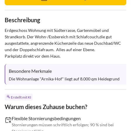
Beschreibung
Erdgeschoss Wohnung mit Südterrasse, Gartenmöbel und 
Strandkorb. Der Wohn-/Essbereich mit Schlafcouch,die gut 
ausgestattete, angrenzende Küchenzeile das neue Duschbad/WC  
und der Doppelschlafraum.  Alles auf einer Ebene.

Parkplatz direkt vor dem Haus.
Besondere Merkmale
Die Wohnanlage "Arnika-Hof" liegt auf 8.000 qm Heidegrund
Erstellt mit KI
Warum dieses Zuhause buchen?
Flexible Stornierungsbedingungen
Stornierungen müssen schriftlich erfolgen; 90 % sind bei