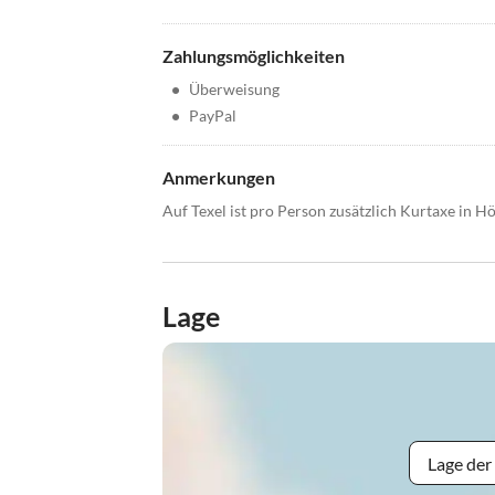
Zahlungsmöglichkeiten
•
Überweisung
•
PayPal
Anmerkungen
Auf Texel ist pro Person zusätzlich Kurtaxe in H
Lage
Lage der