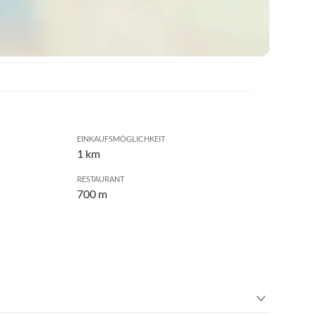
EINKAUFSMÖGLICHKEIT
1 km
RESTAURANT
700 m