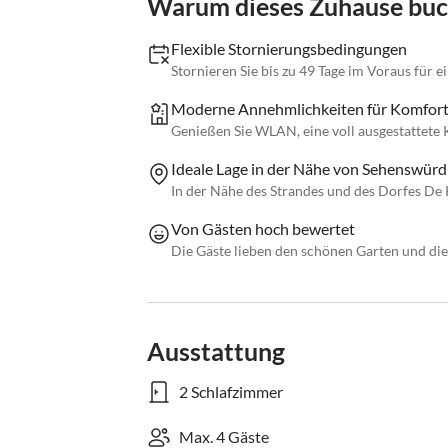
Warum dieses Zuhause bu
Flexible Stornierungsbedingungen
Stornieren Sie bis zu 49 Tage im Voraus für 
Moderne Annehmlichkeiten für Komfor
Genießen Sie WLAN, eine voll ausgestattete
Ideale Lage in der Nähe von Sehenswürd
In der Nähe des Strandes und des Dorfes De K
Von Gästen hoch bewertet
Die Gäste lieben den schönen Garten und di
Ausstattung
2 Schlafzimmer
Max. 4 Gäste