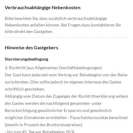
Verbrauchsabhängige Nebenkosten
Bitte beachten Sie, dass zusätzlich verbrauchsabhängige
Nebenkosten anfallen können. Bei Fragen dazu kontaktieren Sie
bitte direkt den Gastgeber.
Hinweise des Gastgebers
Stornierungsbedingung
3. Rücktritt (aus Allgemeinen Geschäftsbedingungen)
Der Gast kann jederzeit vom Vertrag vor Reisebeginn von der Reise
zurücktreten. Dies sollte jedoch im eigenen Interesse des Gastes
schriftlich geschehen.
Abhängig vom Datum des Zuganges der Rücktrittserklärung seitens
des Gastes werden die nachfolgend genannten- unter
Berücksichtigung gewöhnlicher Ersparnis und gewöhnlich
möglicher Einnahmen ermittelten - Pauschalstornosätze berechnet
(jeweils in Prozent des Bruttoreisepreises):
- bis zum 45. Tag vor Reisebeginn 20 %