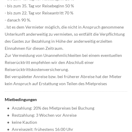
- bis zum 35. Tag vor Reisebeginn 50 %
- bis zum 22. Tag vor Reiseantritt 70 %
- danach 90 %.
. Ist es dem Vermieter möglich, die nicht in Anspruch genommene
Unterkunft anderweitig zu vermieten, so entfällt die Verpflichtung
des Gastes zur Bezahlung in Höhe der anderweitig erzielten
Einnahmen für diesen Zeitraum.
Zur Vermeidung von Unannehmlichkeiten bei einem eventuellen
Reiserücktritt empfehlen wir den Abschluß einer
Reiserücktrittskostenversicherung.
Bei verspäteter Anreise bzw. bei früherer Abreise hat der Mieter
kein Anspruch auf Erstattung von Teilen des Mietpreises
Mietbedingungen
•
Anzahlung: 20% des Mietpreises bei Buchung
•
Restzahlung: 3 Wochen vor Anreise
•
keine Kaution
•
Anreisezeit: frühestens 16:00 Uhr