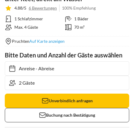
4.88/5
6 Bewertungen
100% Empfehlung
1 Schlafzimmer
1 Bäder
Max. 4 Gäste
70 m²
Pruchten
Auf Karte anzeigen
Bitte Daten und Anzahl der Gäste auswählen
Anreise
-
Abreise
Unverbindlich anfragen
Buchung nach Bestätigung