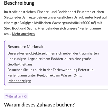
Beschreibung
Im traditionsreichen  Fischer- und Boddendorf Pruchten erleben 
Sie zu jeder Jahreszeit einen unvergesslichen Urlaub unter Reet auf 
einem großzügigen idyllischen Wassergrundstück (5000 m²) mit  
Steg, Boot und Sauna. Hier befinden sich unsere "Ferienträume 
am...
Mehr anzeigen
Besondere Merkmale
Unsere Ferienobjekte zeichnen sich neben der traumhaften 
und ruhigen  Lage direkt am Bodden  durch eine große 
Gepflegtheit aus.

Besuchen Sie uns auch in der Ferienwohnung Petersruh - 
Ferientraum unter Reet, direkt am Wasser  (Nr....
Mehr anzeigen
Erstellt mit KI
Warum dieses Zuhause buchen?