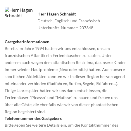
Herr Hagen Schnaidt
Deutsch, Englisch und Französisch
Unterkunfts-Nummer
:
207348
Gastgeberinformationen
Bereits im Jahre 1994 hatten wir uns entschlossen, uns am
französischen Atlantik ein Ferienhäuschen zu kaufen. Unter
anderem auch wegen dem atlantischen Reizklima, da unsere Kinder
immer wieder Hautprobleme (Neurodermitis) hatten. Auch unsere
sportlichen Aktivitäten konnten wir in dieser Region hervorragend
miteinander verbinden (Radfahren, Surfen, Segeln, Skifahren...).
Einige Jahre später hatten wir uns dann entschlossen, die
Ferienhäuser "Picasso" und "Matisse" zu bauen und freuen uns
über alle Gäste, die ebenfalls wie wir von dieser phantastischen
Region begeistert sind.
Telefonnummer des Gastgebers
Bitte geben Sie weitere Details ein, um die Kontaktnummer des