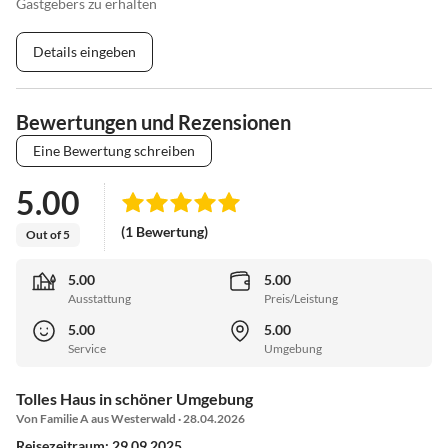
Gastgebers zu erhalten
Details eingeben
Bewertungen und Rezensionen
Eine Bewertung schreiben
5.00
(1 Bewertung)
Out of 5
5.00
5.00
Ausstattung
Preis/Leistung
5.00
5.00
Service
Umgebung
Tolles Haus in schöner Umgebung
Von Familie A aus Westerwald · 28.04.2026
Reisezeitraum: 29.09.2025