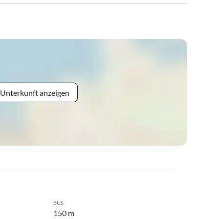
 Unterkunft anzeigen
BUS
150 m