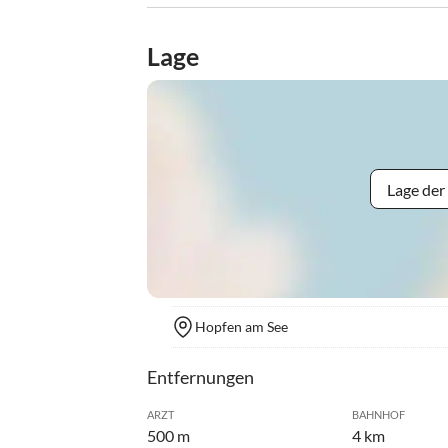
Lage
Lage der
Hopfen am See
Entfernungen
ARZT
BAHNHOF
500 m
4 km