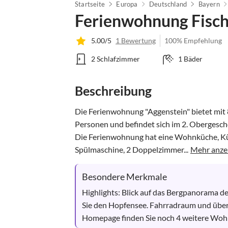
Startseite
Europa
Deutschland
Bayern
Ferienwohnung Fisc
5.00/5
1 Bewertung
100% Empfehlung
2 Schlafzimmer
1 Bäder
Beschreibung
Die Ferienwohnung "Aggenstein" bietet mit 8
Personen und befindet sich im 2. Obergescho
Die Ferienwohnung hat eine Wohnküche, Küc
Spülmaschine, 2 Doppelzimmer...
Mehr anze
Besondere Merkmale
Highlights: Blick auf das Bergpanorama de
Sie den Hopfensee. Fahrradraum und überd
Homepage finden Sie noch 4 weitere W