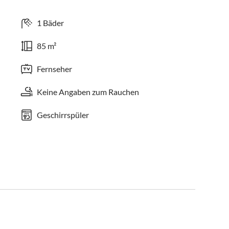
1 Bäder
85 m²
Fernseher
Keine Angaben zum Rauchen
Geschirrspüler