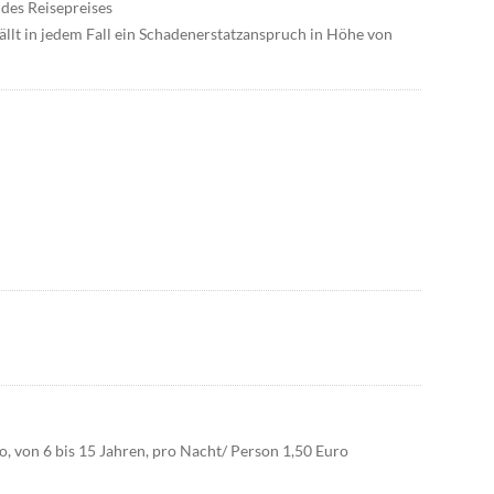
des Reisepreises
ällt in jedem Fall ein Schadenerstatzanspruch in Höhe von
o, von 6 bis 15 Jahren, pro Nacht/ Person 1,50 Euro