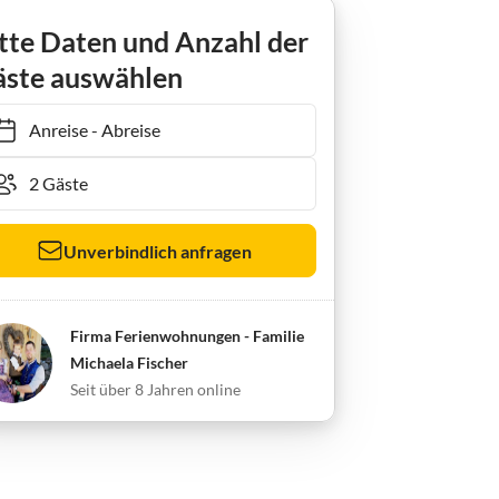
tte Daten und Anzahl der
ste auswählen
Anreise
-
Abreise
Unverbindlich anfragen
Firma Ferienwohnungen - Familie
Michaela Fischer
Seit über 8 Jahren online