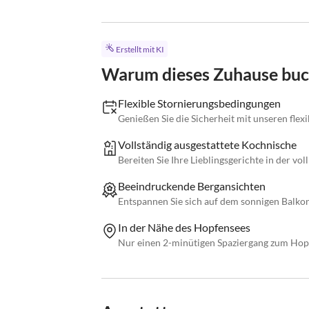
Erstellt mit KI
Warum dieses Zuhause bu
Flexible Stornierungsbedingungen
Genießen Sie die Sicherheit mit unseren fle
Vollständig ausgestattete Kochnische
Bereiten Sie Ihre Lieblingsgerichte in der vo
Beeindruckende Bergansichten
Entspannen Sie sich auf dem sonnigen Balk
In der Nähe des Hopfensees
Nur einen 2-minütigen Spaziergang zum Ho