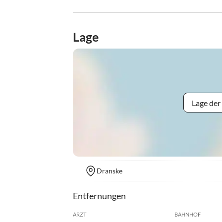
Lage
Lage der
Dranske
Entfernungen
ARZT
BAHNHOF