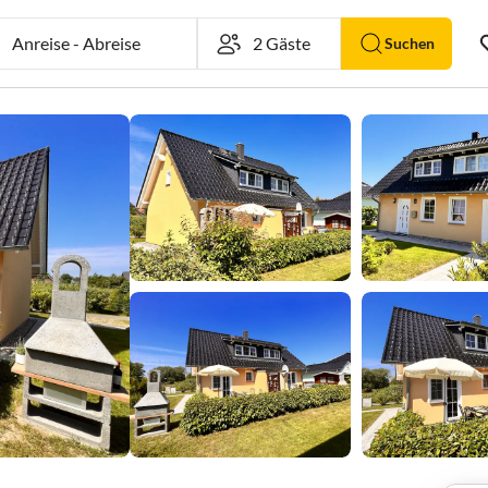
Anreise
-
Abreise
Suchen