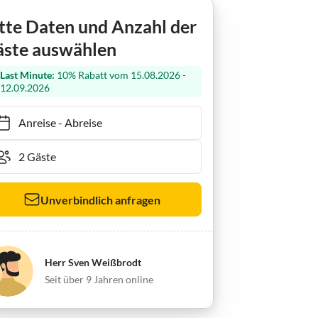
Holiday house Anna 2
tte Daten und Anzahl der
ste auswählen
Last Minute:
10% Rabatt vom 15.08.2026 -
12.09.2026
Anreise
-
Abreise
Unverbindlich anfragen
Herr Sven Weißbrodt
Seit über 9 Jahren online