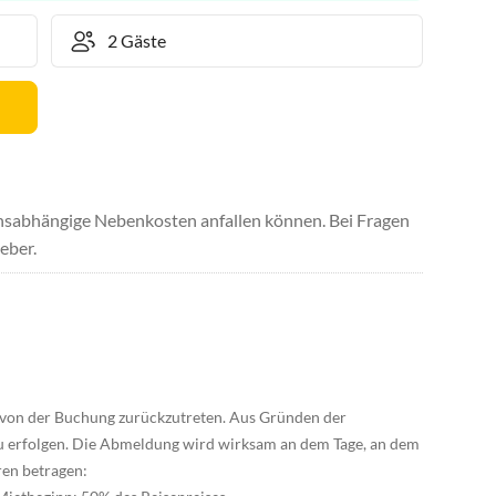
uchsabhängige Nebenkosten anfallen können. Bei Fragen
eber.
g/von der Buchung zurückzutreten. Aus Gründen der
zu erfolgen. Die Abmeldung wird wirksam an dem Tage, an dem
ren betragen: