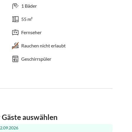
1 Bäder
55 m²
Fernseher
Rauchen nicht erlaubt
Geschirrspüler
r Gäste auswählen
12.09.2026