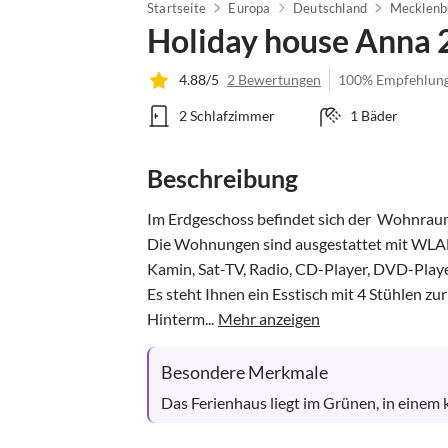
Startseite
Europa
Deutschland
Mecklenb
Holiday house Anna 
4.88/5
2 Bewertungen
100% Empfehlun
2 Schlafzimmer
1 Bäder
Beschreibung
Im Erdgeschoss befindet sich der  Wohnrau
Die Wohnungen sind ausgestattet mit WLAN 
Kamin, Sat-TV, Radio, CD-Player, DVD-Player
Es steht Ihnen ein Esstisch mit 4 Stühlen zur
Hinterm...
Mehr anzeigen
Besondere Merkmale
Das Ferienhaus liegt im Grünen, in einem 