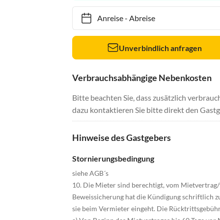
Anreise
-
Abreise
Unverbindlich anfragen
Verbrauchsabhängige Nebenkosten
Bitte beachten Sie, dass zusätzlich verbra
dazu kontaktieren Sie bitte direkt den Gastg
Hinweise des Gastgebers
Stornierungsbedingung
siehe AGB´s
10. Die Mieter sind berechtigt, vom Mietvertra
Beweissicherung hat die Kündigung schriftlich 
sie beim Vermieter eingeht. Die Rücktrittsgebüh