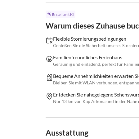
Erstellt mit KI
Warum dieses Zuhause bu
Flexible Stornierungsbedingungen
Genießen Sie die Sicherheit unseres Stornie
Familienfreundliches Ferienhaus
Geräumig und einladend, perfekt für Familie
Bequeme Annehmlichkeiten erwarten Si
Bleiben Sie mit WLAN verbunden, entspannen
Entdecken Sie nahegelegene Sehenswürd
Nur 13 km von Kap Arkona und in der Nähe 
Ausstattung