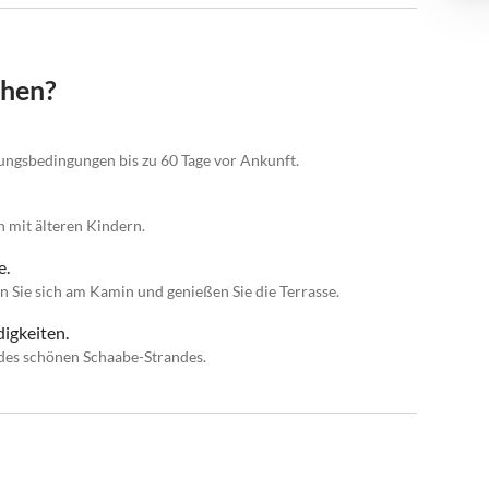
chen?
rungsbedingungen bis zu 60 Tage vor Ankunft.
n mit älteren Kindern.
e.
 Sie sich am Kamin und genießen Sie die Terrasse.
igkeiten.
des schönen Schaabe-Strandes.