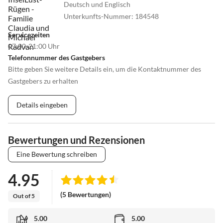
Deutsch und Englisch
Unterkunfts-Nummer
:
184548
Servicezeiten
07:00-21:00 Uhr
Telefonnummer des Gastgebers
Bitte geben Sie weitere Details ein, um die Kontaktnummer des
Gastgebers zu erhalten
Details eingeben
Bewertungen und Rezensionen
Eine Bewertung schreiben
4.95
(5 Bewertungen)
Out of 5
5.00
5.00