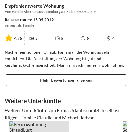
Empfehlenswerte Wohnung
Von Familie Blettner aus Rotenburg a.d.Fulda · 06.06.2019
Reisezeitraum: 15.05.2019
verreist als: Familie
4.75
5
5
5
4
Nach einem schönen Urlaub, kann man die Wohnung sehr
empfehlen. Die Ausstattung der Wohnung ist gut und
geschmackvoll eingerichtet.. Man kann sich hier sehr wohl fühlen.
Mehr Bewertungen anzeigen
Weitere Unterkünfte
Weitere Unterkünfte von Firma Urlaubsdomizil InselLust-
Rügen - Familie Claudia und Michael Radvan