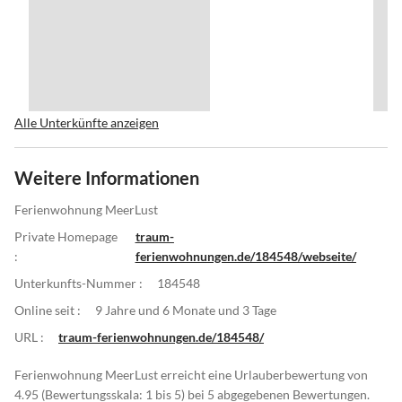
Alle Unterkünfte anzeigen
Weitere Informationen
Ferienwohnung MeerLust
Private Homepage
traum-
:
ferienwohnungen.de/184548/webseite/
Unterkunfts-Nummer :
184548
Online seit :
9 Jahre und 6 Monate und 3 Tage
URL :
traum-ferienwohnungen.de/184548/
Ferienwohnung MeerLust erreicht eine Urlauberbewertung von
4.95 (Bewertungsskala: 1 bis 5) bei 5 abgegebenen Bewertungen.