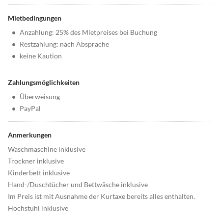
Mietbedingungen
•
Anzahlung: 25% des Mietpreises bei Buchung
•
Restzahlung: nach Absprache
•
keine Kaution
Zahlungsmöglichkeiten
•
Überweisung
•
PayPal
Anmerkungen
Waschmaschine inklusive
Trockner inklusive
Kinderbett inklusive
Hand-/Duschtücher und Bettwäsche inklusive
Im Preis ist mit Ausnahme der Kurtaxe bereits alles enthalten.
Hochstuhl inklusive