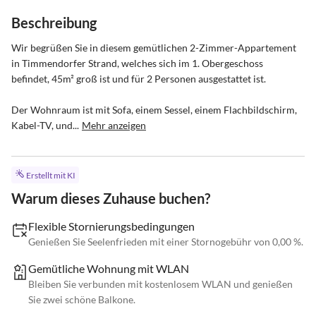
Beschreibung
Wir begrüßen Sie in diesem gemütlichen 2-Zimmer-Appartement 
in Timmendorfer Strand, welches sich im 1. Obergeschoss 
befindet, 45m² groß ist und für 2 Personen ausgestattet ist. 

Der Wohnraum ist mit Sofa, einem Sessel, einem Flachbildschirm, 
Kabel-TV, und...
Mehr anzeigen
Erstellt mit KI
Warum dieses Zuhause buchen?
Flexible Stornierungsbedingungen
Genießen Sie Seelenfrieden mit einer Stornogebühr von 0,00 %.
Gemütliche Wohnung mit WLAN
Bleiben Sie verbunden mit kostenlosem WLAN und genießen
Sie zwei schöne Balkone.