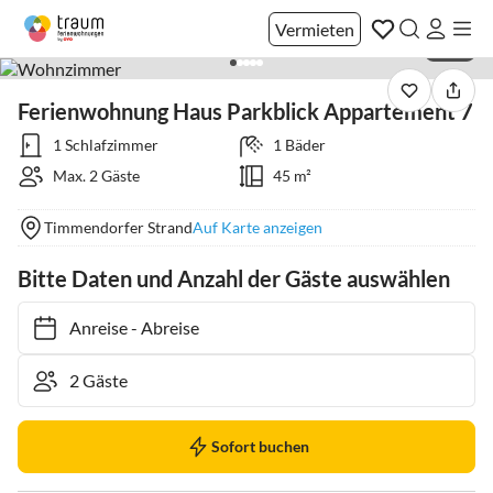
Vermieten
1 / 18
Ferienwohnung Haus Parkblick Appartement 7
1 Schlafzimmer
1 Bäder
Max. 2 Gäste
45 m²
Timmendorfer Strand
Auf Karte anzeigen
Bitte Daten und Anzahl der Gäste auswählen
Anreise
-
Abreise
Sofort buchen