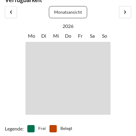
Monatsansicht
2026
Mo
Di
Mi
Do
Fr
Sa
So
Legende
:
Frei
Belegt