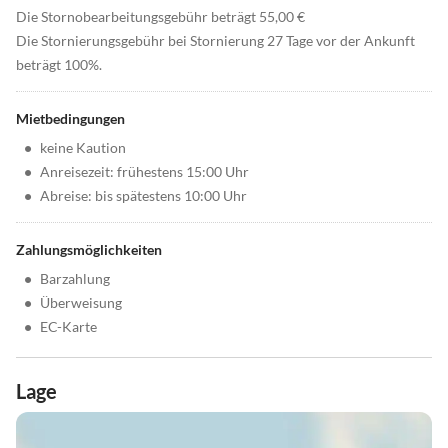
Die Stornobearbeitungsgebühr beträgt 55,00 €
Die Stornierungsgebühr bei Stornierung 27 Tage vor der Ankunft
beträgt 100%.
Mietbedingungen
•
keine Kaution
•
Anreisezeit: frühestens 15:00 Uhr
•
Abreise: bis spätestens 10:00 Uhr
Zahlungsmöglichkeiten
•
Barzahlung
•
Überweisung
•
EC-Karte
Lage