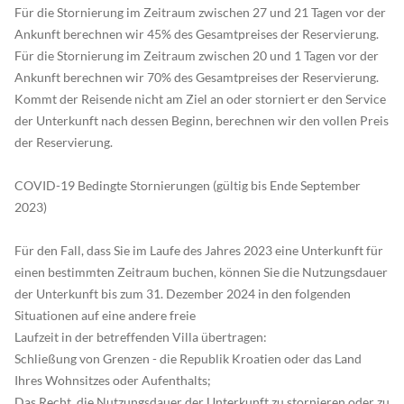
Für die Stornierung im Zeitraum zwischen 27 und 21 Tagen vor der
Ankunft berechnen wir 45% des Gesamtpreises der Reservierung.
Für die Stornierung im Zeitraum zwischen 20 und 1 Tagen vor der
Ankunft berechnen wir 70% des Gesamtpreises der Reservierung.
Kommt der Reisende nicht am Ziel an oder storniert er den Service
der Unterkunft nach dessen Beginn, berechnen wir den vollen Preis
der Reservierung.
COVID-19 Bedingte Stornierungen (gültig bis Ende September
2023)
Für den Fall, dass Sie im Laufe des Jahres 2023 eine Unterkunft für
einen bestimmten Zeitraum buchen, können Sie die Nutzungsdauer
der Unterkunft bis zum 31. Dezember 2024 in den folgenden
Situationen auf eine andere freie
Laufzeit in der betreffenden Villa übertragen:
Schließung von Grenzen - die Republik Kroatien oder das Land
Ihres Wohnsitzes oder Aufenthalts;
Das Recht, die Nutzungsdauer der Unterkunft zu stornieren oder zu