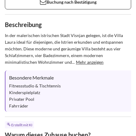
Buchung nach Bestätigung
Beschreibung
In der malerischen istrischen Stadt Visnjan gelegen, ist die Villa 
Laura ideal für diejenigen, die Istrien erkunden und entspannen 
möchten. Diese moderne und geräumige Villa besteht aus vier 
Schlafzimmern, vier Badezimmern, einem modernen 
minimalistischen Wohnzimmer und...
Mehr anzeigen
Besondere Merkmale
Fitnessstudio & Tischtennis

Kinderspielplatz

Privater Pool

Fahrräder
Erstellt mit KI
Warum dieses Zuhause buchen?