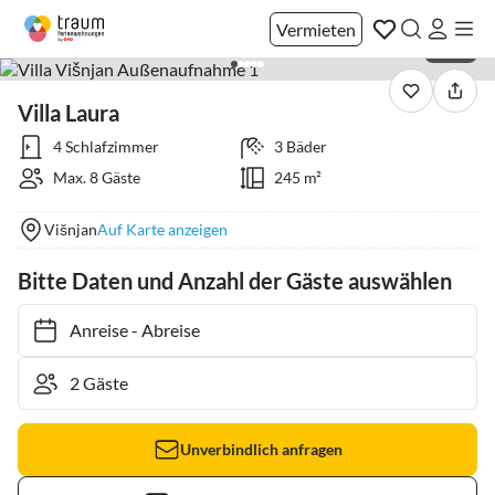
Vermieten
1 / 40
Villa Laura
4 Schlafzimmer
3 Bäder
Max. 8 Gäste
245 m²
Višnjan
Auf Karte anzeigen
Bitte Daten und Anzahl der Gäste auswählen
Anreise
-
Abreise
Unverbindlich anfragen