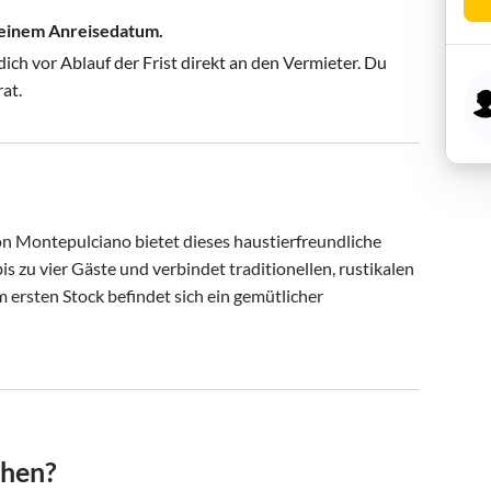
 deinem Anreisedatum.
ch vor Ablauf der Frist direkt an den Vermieter. Du
rat.
on Montepulciano bietet dieses haustierfreundliche 
 zu vier Gäste und verbindet traditionellen, rustikalen 
rsten Stock befindet sich ein gemütlicher 
chen?