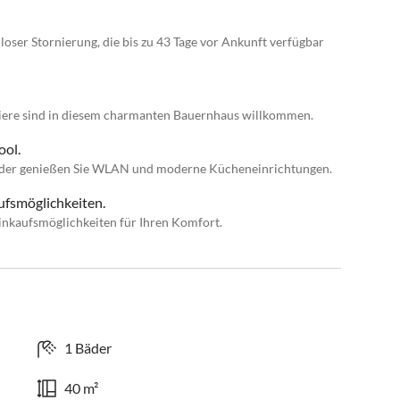
loser Stornierung, die bis zu 43 Tage vor Ankunft verfügbar
stiere sind in diesem charmanten Bauernhaus willkommen.
ool.
 oder genießen Sie WLAN und moderne Kücheneinrichtungen.
ufsmöglichkeiten.
inkaufsmöglichkeiten für Ihren Komfort.
1 Bäder
40 m²