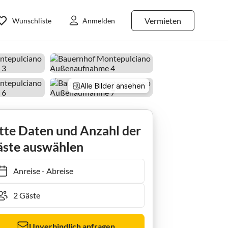
Vermieten
Wunschliste
Anmelden
Alle Bilder ansehen
farmhouse Bauernhaus in Montepulciano in der Nähe von Weinbergen und Pool
tte Daten und Anzahl der
ste auswählen
Anreise
-
Abreise
Unverbindlich anfragen