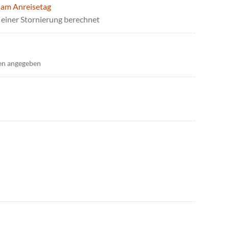
 am Anreisetag
einer Stornierung berechnet
en angegeben