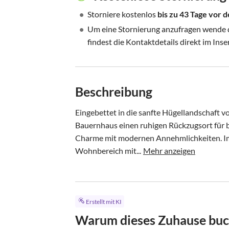
•
Storniere kostenlos
bis zu 43 Tage vor
•
Um eine Stornierung anzufragen wende di
findest die Kontaktdetails direkt im Inse
Beschreibung
Eingebettet in die sanfte Hügellandschaft v
Bauernhaus einen ruhigen Rückzugsort für bis
Charme mit modernen Annehmlichkeiten. Im e
Wohnbereich mit...
Mehr anzeigen
Erstellt mit KI
Warum dieses Zuhause bu