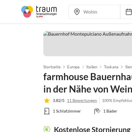
Startseite
Europa
Italien
Toskana
Sie
farmhouse Bauernhau
in der Nähe von Wei
3.82/5
11 Bewertungen
100% Empfehlu
1 Schlafzimmer
1 Bäder
Kostenlose Stornierung