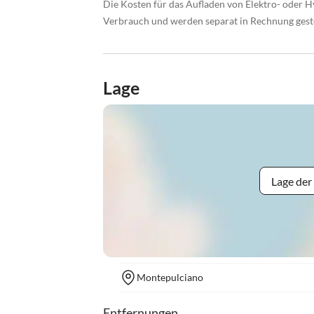
Die Kosten für das Aufladen von Elektro- oder 
Verbrauch und werden separat in Rechnung geste
Lage
Lage der
Montepulciano
Entfernungen