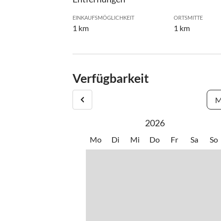
EINKAUFSMÖGLICHKEIT
ORTSMITTE
1 km
1 km
Verfügbarkeit
M
2026
Mo
Di
Mi
Do
Fr
Sa
So