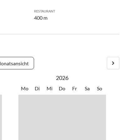
RESTAURANT
400 m
onatsansicht
2026
Mo
Di
Mi
Do
Fr
Sa
So