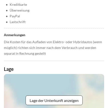
•
Kreditkarte
•
Überweisung
•
PayPal
•
Lastschrift
Anmerkungen
Die Kosten für das Aufladen von Elektro- oder Hybridautos (wenn
möglich) richten sich immer nach dem Verbrauch und werden
separat in Rechnung gestellt
Lage
Lage der Unterkunft anzeigen