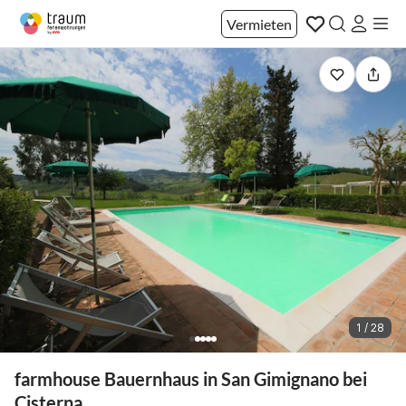
Vermieten
1 / 28
farmhouse Bauernhaus in San Gimignano bei
Cisterna