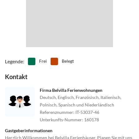
Legende
:
Frei
Belegt
Kontakt
Firma Belvilla Ferienwohnungen
Deutsch, Englisch, Französisch, Italienisch,
Polnisch, Spanisch und Niederländisch
Referenznummer
:
IT-53037-46
Unterkunfts-Nummer
:
160178
Gastgeberinformationen
Herzlich Willkommen bei Belvilla Ferienhäuser. Planen Sie mit uns