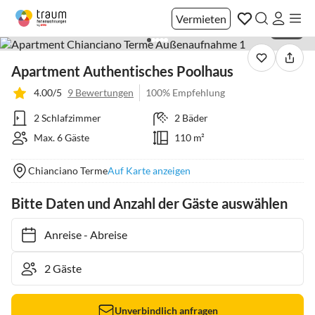
Vermieten
1 / 40
Apartment Authentisches Poolhaus
4.00/5
9 Bewertungen
100% Empfehlung
2 Schlafzimmer
2 Bäder
Max. 6 Gäste
110 m²
Chianciano Terme
Auf Karte anzeigen
Bitte Daten und Anzahl der Gäste auswählen
Anreise
-
Abreise
Unverbindlich anfragen