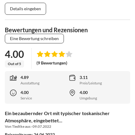
Details eingeben
Bewertungen und Rezensionen
Eine Bewertung schreiben
4.00
(9 Bewertungen)
Out of 5
4.89
3.11
Ausstattung
Preis/Leistung
4.00
4.00
Service
Umgebung
Ein bezaubernder Ort mit typischer toskanischer
Atmosphäre, eingebettet...
Von Tiedtke aus · 09.07.2022
Reisezeitraum: 26.06.2022