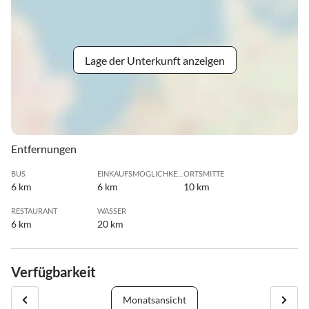
Lage der Unterkunft anzeigen
Entfernungen
BUS
EINKAUFSMÖGLICHKEIT
ORTSMITTE
6 km
6 km
10 km
RESTAURANT
WASSER
6 km
20 km
Verfügbarkeit
Monatsansicht