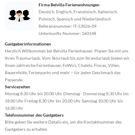
Firma Belvilla Ferienwohnungen
Deutsch, Englisch, Französisch, Italienisch,
Polnisch, Spanisch und Niederländisch
Referenznummer
:
IT-53026-09
Unterkunfts-Nummer
:
160148
Gastgeberinformationen
Herzlich Willkommen bei Belvilla Ferienhäuser. Planen Sie mit uns
Ihren Traumurlaub. Vom Skiurlaub bis zum Strandurlaub bieten wir
Ihnen zahlreiche Ferienhäuser, FeWo’s, Chalets, Fincas, Villen,
Bauernhöfe, Ferienparks und mehr – für jeden Geschmack das
Passende.
Servicezeiten
Montag 8.30 Uhr bis 20.00 Uhr Dienstag - Donnerstag 8.30 Uhr bis
18.00 Uhr Freitag 8.30 Uhr bis 20.00 Uhr Samstag 10.00 Uhr bis
16.00 Uhr
Telefonnummer des Gastgebers
Bitte geben Sie weitere Details ein, um die Kontaktnummer des
Gastgebers zu erhalten