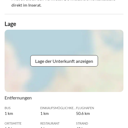
direkt im Inserat.
Lage
Lage der Unterkunft anzeigen
Entfernungen
BUS
EINKAUFSMÖGLICHKEIT
FLUGHAFEN
1 km
1 km
50.6 km
ORTSMITTE
RESTAURANT
STRAND