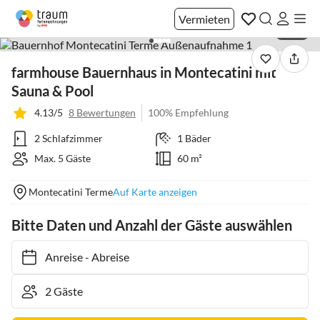
Vermieten
1 / 31
farmhouse Bauernhaus in Montecatini mit
Sauna & Pool
4.13/5
8 Bewertungen
100% Empfehlung
2 Schlafzimmer
1 Bäder
Max. 5 Gäste
60 m²
Montecatini Terme
Auf Karte anzeigen
Bitte Daten und Anzahl der Gäste auswählen
Anreise
-
Abreise