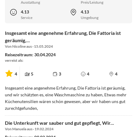
Ausstattung
Preis/Leistung
4.13
4.13
Service
Umgebung
Insgesamt eine angenehme Erfahrung, Die Fattoria ist
geräumig,...
Von Nicoline aus · 15.05.2024
Reisezeitraum: 30.04.2024
verreist als:
4
5
3
4
4
Insgesamt eine angenehme Erfahrung, Die Fattoria ist geräumig,
und wir schätzten es, eine Waschmaschine zu haben, Etwas mehr
Küchenutensilien wären schön gewesen, aber wir haben uns gut
zurechtgefunden,
Die Unterkunft war sauber und gut gepflegt, Wir...
Von Manuela aus · 19.02.2024