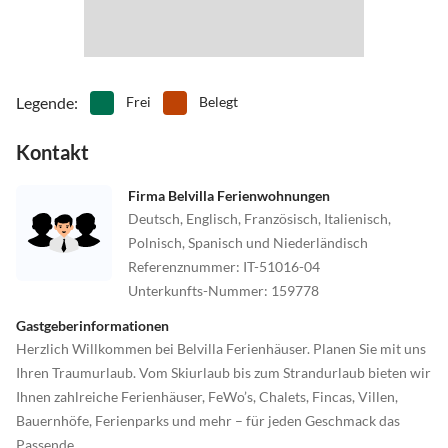
Legende
:
Frei
Belegt
Kontakt
Firma Belvilla Ferienwohnungen
Deutsch, Englisch, Französisch, Italienisch,
Polnisch, Spanisch und Niederländisch
Referenznummer
:
IT-51016-04
Unterkunfts-Nummer
:
159778
Gastgeberinformationen
Herzlich Willkommen bei Belvilla Ferienhäuser. Planen Sie mit uns
Ihren Traumurlaub. Vom Skiurlaub bis zum Strandurlaub bieten wir
Ihnen zahlreiche Ferienhäuser, FeWo’s, Chalets, Fincas, Villen,
Bauernhöfe, Ferienparks und mehr – für jeden Geschmack das
Passende.