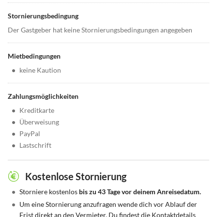
Stornierungsbedingung
Der Gastgeber hat keine Stornierungsbedingungen angegeben
Mietbedingungen
•
keine Kaution
Zahlungsmöglichkeiten
•
Kreditkarte
•
Überweisung
•
PayPal
•
Lastschrift
Kostenlose Stornierung
•
Storniere kostenlos
bis zu 43 Tage vor deinem Anreisedatum.
•
Um eine Stornierung anzufragen wende dich vor Ablauf der
Frist direkt an den Vermieter. Du findest die Kontaktdetails