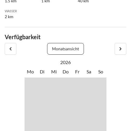
1.5 km
1 km
40 km
WASSER
2 km
Verfügbarkeit
Monatsansicht
2026
Mo
Di
Mi
Do
Fr
Sa
So