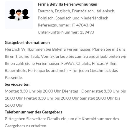
Firma Belvilla Ferienwohnungen
Deutsch, Englisch, Französisch, Italienisch,
Polnisch, Spanisch und Niederländisch
Referenznummer
:
IT-47043-04
Unterkunfts-Nummer
:
159490
Gastgeberinformationen
Herzlich Willkommen bei Belvilla Ferienhäuser. Planen Sie mit uns
Ihren Traumurlaub. Vom Skiurlaub bis zum Strandurlaub bieten wir
Ihnen zahlreiche Ferienhäuser, FeWo’s, Chalets, Fincas, Villen,
Bauernhöfe, Ferienparks und mehr – für jeden Geschmack das
Passende.
Servicezeiten
Montag 8.30 Uhr bis 20.00 Uhr Dienstag - Donnerstag 8.30 Uhr bis
18.00 Uhr Freitag 8.30 Uhr bis 20.00 Uhr Samstag 10.00 Uhr bis
16.00 Uhr
Telefonnummer des Gastgebers
Bitte geben Sie weitere Details ein, um die Kontaktnummer des
Gastgebers zu erhalten