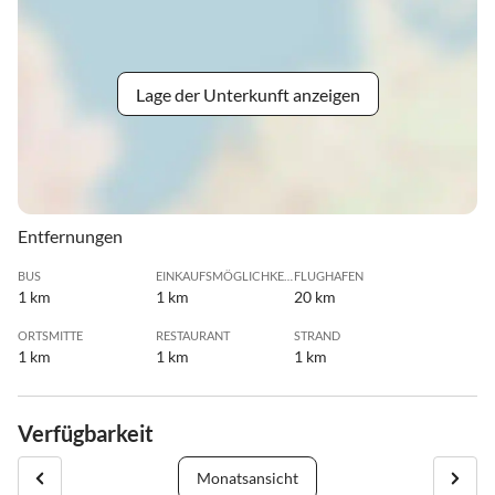
Lage der Unterkunft anzeigen
Entfernungen
BUS
EINKAUFSMÖGLICHKEIT
FLUGHAFEN
1 km
1 km
20 km
ORTSMITTE
RESTAURANT
STRAND
1 km
1 km
1 km
Verfügbarkeit
Monatsansicht