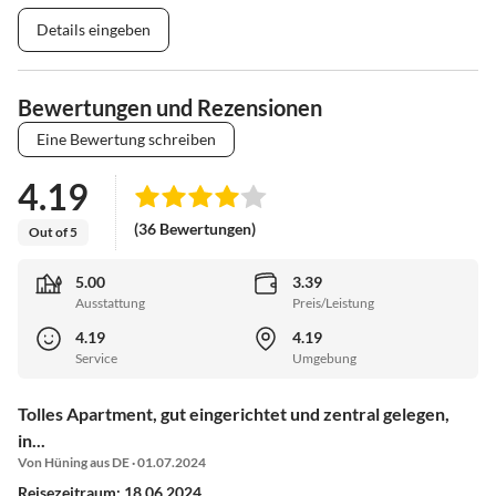
Details eingeben
Bewertungen und Rezensionen
Eine Bewertung schreiben
4.19
(36 Bewertungen)
Out of 5
5.00
3.39
Ausstattung
Preis/Leistung
4.19
4.19
Service
Umgebung
Tolles Apartment, gut eingerichtet und zentral gelegen,
in...
Von Hüning aus DE · 01.07.2024
Reisezeitraum: 18.06.2024