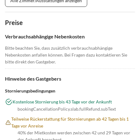
Alle Zimmer/Ausstattungen anzeigen
Preise
Verbrauchsabhängige Nebenkosten
Bitte beachten Sie, dass zusätzlich verbrauchsabhängige
Nebenkosten anfallen können. Bei Fragen dazu kontaktieren Sie
bitte direkt den Gastgeber.
Hinweise des Gastgebers
Stornierungsbedingungen
Kostenlose Stornierung bis 43 Tage vor der Ankunft
bookingCancellationPolicy.slab.fullRefund.subText
Teilweise Rückerstattung für Stornierungen ab 42 Tagen bis 1
Tage vor Anreise
40% der Mietkosten werden zwischen 42 und 29 Tagen vor
der Ankunft berechnet