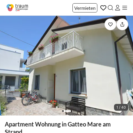
Vermieten
1 / 40
Apartment Wohnung in Gatteo Mare am
Strand