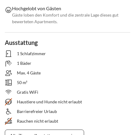
Hochgelobt von Gästen
Gäste loben den Komfort und die zentrale Lage dieses gut
bewerteten Apartments.
Ausstattung
1 Schlafzimmer
1 Bäder
Max. 4 Gäste
50 m²
Gratis WiFi
Haustiere und Hunde nicht erlaubt
Barrierefreier Urlaub
Rauchen nicht erlaubt