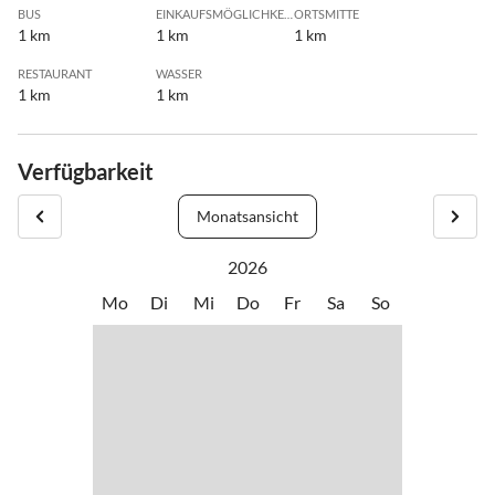
BUS
EINKAUFSMÖGLICHKEIT
ORTSMITTE
1 km
1 km
1 km
RESTAURANT
WASSER
1 km
1 km
Verfügbarkeit
Monatsansicht
2026
Mo
Di
Mi
Do
Fr
Sa
So