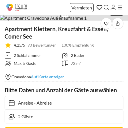
Vermieten
1 / 40
Apartment Klettern, Kreuzfahrt & Essen;
Comer See
4.25/5
90 Bewertungen
100% Empfehlung
2 Schlafzimmer
2 Bäder
Max. 5 Gäste
72 m²
Gravedona
Auf Karte anzeigen
Bitte Daten und Anzahl der Gäste auswählen
Anreise
-
Abreise