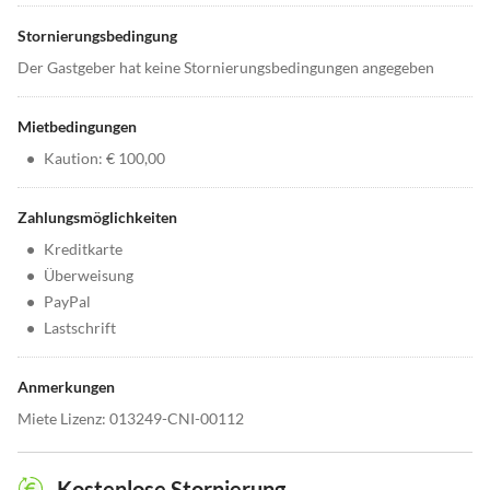
Stornierungsbedingung
Der Gastgeber hat keine Stornierungsbedingungen angegeben
Mietbedingungen
•
Kaution: € 100,00
Zahlungsmöglichkeiten
•
Kreditkarte
•
Überweisung
•
PayPal
•
Lastschrift
Anmerkungen
Miete Lizenz: 013249-CNI-00112
Kostenlose Stornierung