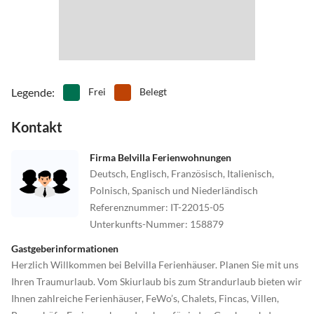
Legende
:
Frei
Belegt
Kontakt
Firma Belvilla Ferienwohnungen
Deutsch, Englisch, Französisch, Italienisch,
Polnisch, Spanisch und Niederländisch
Referenznummer
:
IT-22015-05
Unterkunfts-Nummer
:
158879
Gastgeberinformationen
Herzlich Willkommen bei Belvilla Ferienhäuser. Planen Sie mit uns
Ihren Traumurlaub. Vom Skiurlaub bis zum Strandurlaub bieten wir
Ihnen zahlreiche Ferienhäuser, FeWo’s, Chalets, Fincas, Villen,