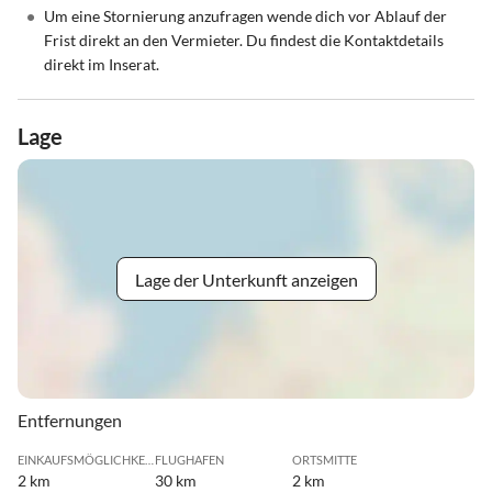
•
Um eine Stornierung anzufragen wende dich vor Ablauf der
Frist direkt an den Vermieter. Du findest die Kontaktdetails
direkt im Inserat.
Lage
Lage der Unterkunft anzeigen
Entfernungen
EINKAUFSMÖGLICHKEIT
FLUGHAFEN
ORTSMITTE
2 km
30 km
2 km