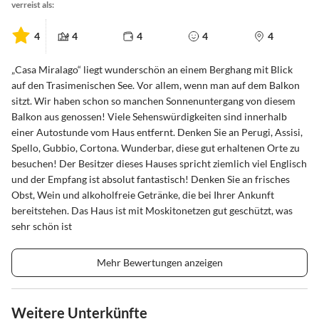
verreist als:
4
4
4
4
4
„Casa Miralago“ liegt wunderschön an einem Berghang mit Blick
auf den Trasimenischen See. Vor allem, wenn man auf dem Balkon
sitzt. Wir haben schon so manchen Sonnenuntergang von diesem
Balkon aus genossen! Viele Sehenswürdigkeiten sind innerhalb
einer Autostunde vom Haus entfernt. Denken Sie an Perugi, Assisi,
Spello, Gubbio, Cortona. Wunderbar, diese gut erhaltenen Orte zu
besuchen! Der Besitzer dieses Hauses spricht ziemlich viel Englisch
und der Empfang ist absolut fantastisch! Denken Sie an frisches
Obst, Wein und alkoholfreie Getränke, die bei Ihrer Ankunft
bereitstehen. Das Haus ist mit Moskitonetzen gut geschützt, was
sehr schön ist
Mehr Bewertungen anzeigen
Weitere Unterkünfte