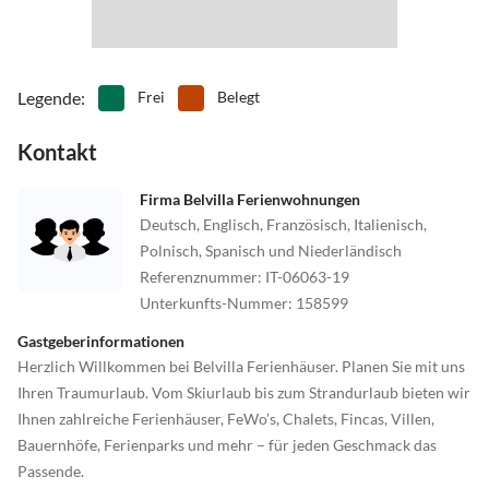
Legende
:
Frei
Belegt
Kontakt
Firma Belvilla Ferienwohnungen
Deutsch, Englisch, Französisch, Italienisch,
Polnisch, Spanisch und Niederländisch
Referenznummer
:
IT-06063-19
Unterkunfts-Nummer
:
158599
Gastgeberinformationen
Herzlich Willkommen bei Belvilla Ferienhäuser. Planen Sie mit uns
Ihren Traumurlaub. Vom Skiurlaub bis zum Strandurlaub bieten wir
Ihnen zahlreiche Ferienhäuser, FeWo’s, Chalets, Fincas, Villen,
Bauernhöfe, Ferienparks und mehr – für jeden Geschmack das
Passende.