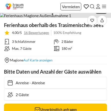
Vermieten
1 / 37
Ferienhaus oberhalb des Trasimenischen Sees
4.00/5
16 Bewertungen
100% Empfehlung
3 Schlafzimmer
2 Bäder
Max. 7 Gäste
180 m²
Magione
Auf Karte anzeigen
Bitte Daten und Anzahl der Gäste auswählen
Anreise
-
Abreise
Unverbindlich anfragen