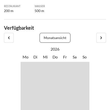
RESTAURANT
WASSER
200 m
500 m
Verfügbarkeit
Monatsansicht
2026
Mo
Di
Mi
Do
Fr
Sa
So