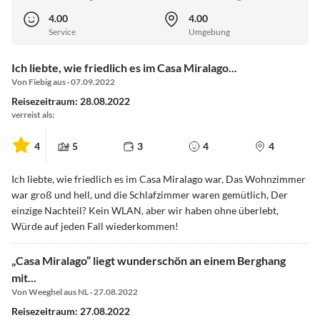
4.00
4.00
Service
Umgebung
Ich liebte, wie friedlich es im Casa Miralago...
Von Fiebig aus · 07.09.2022
Reisezeitraum: 28.08.2022
verreist als:
4
5
3
4
4
Ich liebte, wie friedlich es im Casa Miralago war, Das Wohnzimmer
war groß und hell, und die Schlafzimmer waren gemütlich, Der
einzige Nachteil? Kein WLAN, aber wir haben ohne überlebt,
Würde auf jeden Fall wiederkommen!
„Casa Miralago“ liegt wunderschön an einem Berghang
mit...
Von Weeghel aus NL · 27.08.2022
Reisezeitraum: 27.08.2022