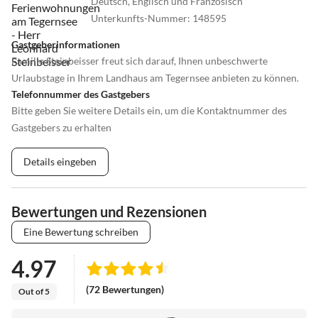
Deutsch, Englisch und Französisch
Unterkunfts-Nummer
:
148595
Gastgeberinformationen
Familie Steinbeisser freut sich darauf, Ihnen unbeschwerte
Urlaubstage in Ihrem Landhaus am Tegernsee anbieten zu können.
Telefonnummer des Gastgebers
Bitte geben Sie weitere Details ein, um die Kontaktnummer des
Gastgebers zu erhalten
Details eingeben
Bewertungen und Rezensionen
Eine Bewertung schreiben
4.97
(72 Bewertungen)
Out of 5