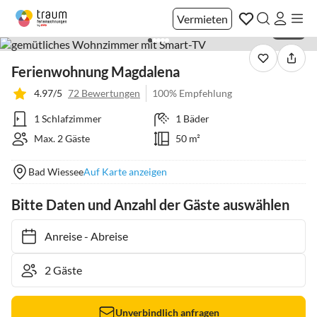
Vermieten
1 / 39
Ferienwohnung Magdalena
4.97/5
72 Bewertungen
100% Empfehlung
1 Schlafzimmer
1 Bäder
Max. 2 Gäste
50 m²
Bad Wiessee
Auf Karte anzeigen
Bitte Daten und Anzahl der Gäste auswählen
Anreise
-
Abreise
Unverbindlich anfragen