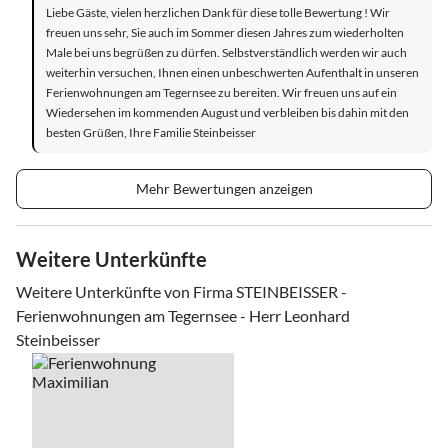
Liebe Gäste, vielen herzlichen Dank für diese tolle Bewertung ! Wir
freuen uns sehr, Sie auch im Sommer diesen Jahres zum wiederholten
Male bei uns begrüßen zu dürfen. Selbstverständlich werden wir auch
weiterhin versuchen, Ihnen einen unbeschwerten Aufenthalt in unseren
Ferienwohnungen am Tegernsee zu bereiten. Wir freuen uns auf ein
Wiedersehen im kommenden August und verbleiben bis dahin mit den
besten Grüßen, Ihre Familie Steinbeisser
Mehr Bewertungen anzeigen
Weitere Unterkünfte
Weitere Unterkünfte von Firma STEINBEISSER -
Ferienwohnungen am Tegernsee - Herr Leonhard
Steinbeisser