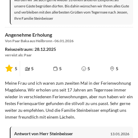
unsere Gäste begrüßen dürfen. Bis dahin wünschen wir Ihnen alles Gute
und verbleiben mit den allerbesten Grüßen vom Tegernsee nach Jessen,
Ihre Familie Steinbeisser
Angenehme Erholung
Von Paar Baka aus Heilbronn · 06.01.2026
Reisezeitraum: 28.12.2025
verreist als: Paar
5
5
5
5
5
Meine Frau und ich waren zum zweiten Mal in der Ferienwohnung
Magdalena. Wir erholen uns seit 17 Jahren am Tegernsee immer
wieder in verschiedenen Ferienwohnungen, aber nun haben wir ein
festes Ferienquartier gefunden die stilvoll zu uns passt. Sehr gerne
weiter zu empfehlen. Und die Familie Steinbeisser empfängt uns
immer freundlich mit einem Lächeln.
Antwort von Herr Steinbeisser
13.01.2026