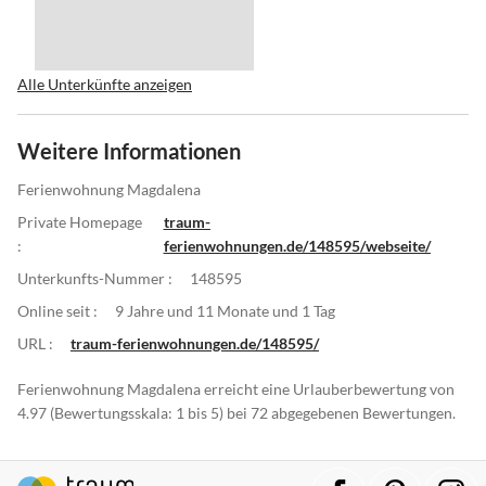
Alle Unterkünfte anzeigen
Weitere Informationen
Ferienwohnung Magdalena
Private Homepage
traum-
:
ferienwohnungen.de/148595/webseite/
Unterkunfts-Nummer :
148595
Online seit :
9 Jahre und 11 Monate und 1 Tag
URL :
traum-ferienwohnungen.de/148595/
Ferienwohnung Magdalena erreicht eine Urlauberbewertung von
4.97 (Bewertungsskala: 1 bis 5) bei 72 abgegebenen Bewertungen.