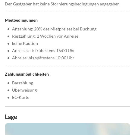
Der Gastgeber hat keine Stornierungsbedingungen angegeben
Mietbedingungen
•
Anzahlung: 20% des Mietpreises bei Buchung
•
Restzahlung: 2 Wochen vor Anreise
•
keine Kaution
•
Anreisezeit: frühestens 16:00 Uhr
•
Abreise: bis spätestens 10:00 Uhr
Zahlungsmöglichkeiten
•
Barzahlung
•
Überweisung
•
EC-Karte
Lage