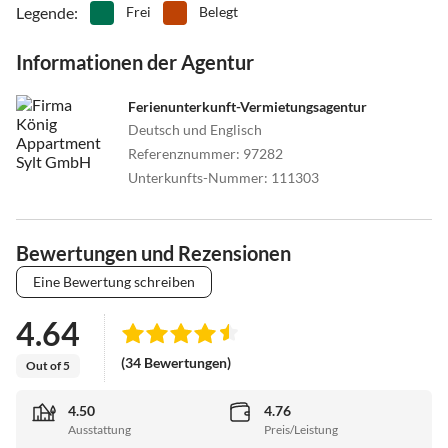
Legende
:
Frei
Belegt
Informationen der Agentur
Ferienunterkunft-Vermietungsagentur
Deutsch und Englisch
Referenznummer
:
97282
Unterkunfts-Nummer
:
111303
Bewertungen und Rezensionen
Eine Bewertung schreiben
4.64
(34 Bewertungen)
Out of 5
4.50
4.76
Ausstattung
Preis/Leistung