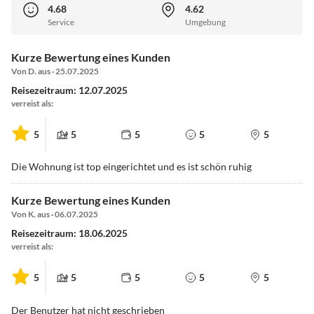
4.68
4.62
Service
Umgebung
Kurze Bewertung eines Kunden
Von D. aus · 25.07.2025
Reisezeitraum: 12.07.2025
verreist als:
5
5
5
5
5
Die Wohnung ist top eingerichtet und es ist schön ruhig
Kurze Bewertung eines Kunden
Von K. aus · 06.07.2025
Reisezeitraum: 18.06.2025
verreist als:
5
5
5
5
5
Der Benutzer hat nicht geschrieben