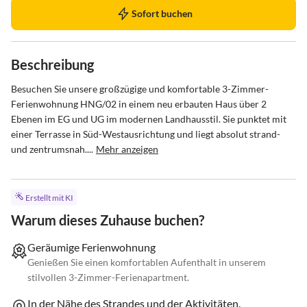
Sofort buchen
Beschreibung
Besuchen Sie unsere großzügige und komfortable 3-Zimmer-
Ferienwohnung HNG/02 in einem neu erbauten Haus über 2 
Ebenen im EG und UG im modernen Landhausstil. Sie punktet mit 
einer Terrasse in Süd-Westausrichtung und liegt absolut strand- 
und zentrumsnah....
Mehr anzeigen
Erstellt mit KI
Warum dieses Zuhause buchen?
Geräumige Ferienwohnung
Genießen Sie einen komfortablen Aufenthalt in unserem
stilvollen 3-Zimmer-Ferienapartment.
In der Nähe des Strandes und der Aktivitäten.