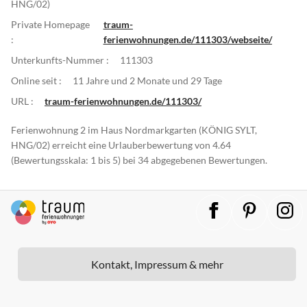
HNG/02)
Private Homepage
traum-
:
ferienwohnungen.de/111303/webseite/
Unterkunfts-Nummer :
111303
Online seit :
11 Jahre und 2 Monate und 29 Tage
URL :
traum-ferienwohnungen.de/111303/
Ferienwohnung 2 im Haus Nordmarkgarten (KÖNIG SYLT,
HNG/02) erreicht eine Urlauberbewertung von 4.64
(Bewertungsskala: 1 bis 5) bei 34 abgegebenen Bewertungen.
Kontakt, Impressum & mehr