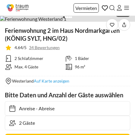
Vermieten
1 / 43
Ferienwohnung 2 im Haus Nordmarkgarten
(KÖNIG SYLT, HNG/02)
4.64/5
34 Bewertungen
2 Schlafzimmer
1 Bäder
Max. 4 Gäste
96 m²
Westerland
Auf Karte anzeigen
Bitte Daten und Anzahl der Gäste auswählen
Anreise
-
Abreise