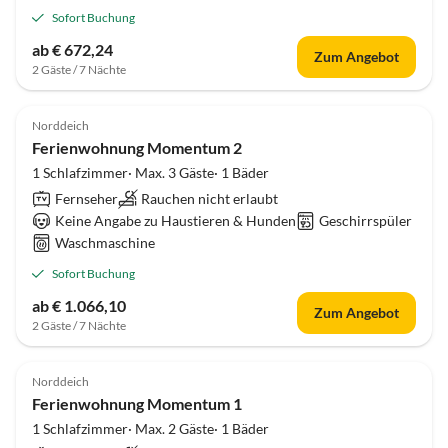
Sofort Buchung
ab € 672,24
Zum Angebot
2 Gäste / 7 Nächte
Norddeich
Ferienwohnung Momentum 2
1 Schlafzimmer· Max. 3 Gäste· 1 Bäder
Fernseher
Rauchen nicht erlaubt
Keine Angabe zu Haustieren & Hunden
Geschirrspüler
Waschmaschine
Sofort Buchung
ab € 1.066,10
Zum Angebot
2 Gäste / 7 Nächte
Norddeich
Ferienwohnung Momentum 1
1 Schlafzimmer· Max. 2 Gäste· 1 Bäder