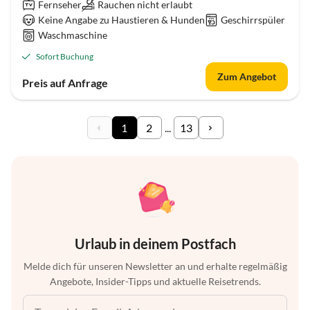
Fernseher
Rauchen nicht erlaubt
Keine Angabe zu Haustieren & Hunden
Geschirrspüler
Waschmaschine
Sofort Buchung
Zum Angebot
Preis auf Anfrage
1
2
...
13
Urlaub in deinem Postfach
Melde dich für unseren Newsletter an und erhalte regelmäßig
Angebote, Insider-Tipps und aktuelle Reisetrends.