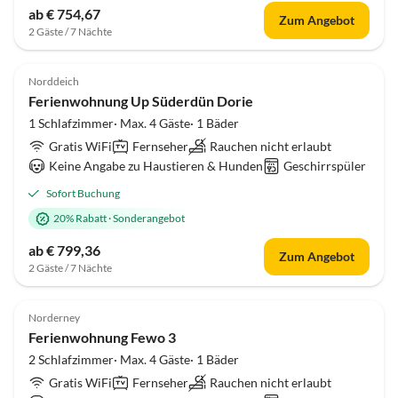
ab € 754,67
Zum Angebot
2 Gäste / 7 Nächte
4.6
(13)
Norddeich
Ferienwohnung Up Süderdün Dorie
1 Schlafzimmer· Max. 4 Gäste· 1 Bäder
Gratis WiFi
Fernseher
Rauchen nicht erlaubt
Keine Angabe zu Haustieren & Hunden
Geschirrspüler
Sofort Buchung
20% Rabatt
·
Sonderangebot
ab € 799,36
Zum Angebot
2 Gäste / 7 Nächte
4.8
(13)
Norderney
Ferienwohnung Fewo 3
2 Schlafzimmer· Max. 4 Gäste· 1 Bäder
Gratis WiFi
Fernseher
Rauchen nicht erlaubt