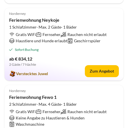
4.9
(10)
Norderney
Ferienwohnung Neykoje
1 Schlafzimmer· Max. 2 Gäste· 1 Bäder
Gratis WiFi
Fernseher
Rauchen nicht erlaubt
Haustiere und Hunde erlaubt
Geschirrspüler
Sofort Buchung
ab € 834,12
2 Gäste / 7 Nächte
Zum Angebot
Verstecktes Juwel
4.7
(8)
Norderney
Ferienwohnung Fewo 1
2 Schlafzimmer· Max. 4 Gäste· 1 Bäder
Gratis WiFi
Fernseher
Rauchen nicht erlaubt
Keine Angabe zu Haustieren & Hunden
Waschmaschine