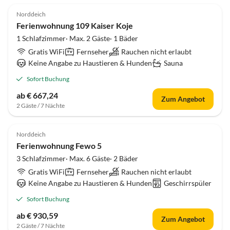
Norddeich
Ferienwohnung 109 Kaiser Koje
1 Schlafzimmer· Max. 2 Gäste· 1 Bäder
Gratis WiFi
Fernseher
Rauchen nicht erlaubt
Keine Angabe zu Haustieren & Hunden
Sauna
Sofort Buchung
ab € 667,24
Zum Angebot
2 Gäste / 7 Nächte
4.7
(11)
Norddeich
Ferienwohnung Fewo 5
3 Schlafzimmer· Max. 6 Gäste· 2 Bäder
Gratis WiFi
Fernseher
Rauchen nicht erlaubt
Keine Angabe zu Haustieren & Hunden
Geschirrspüler
Sofort Buchung
ab € 930,59
Zum Angebot
2 Gäste / 7 Nächte