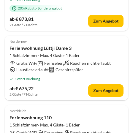
20% Rabatt
·
Sonderangebot
ab € 873,81
Zum Angebot
2 Gäste / 7 Nächte
4.7
(25)
Norderney
Ferienwohnung Lüttji Dame 3
1 Schlafzimmer· Max. 4 Gäste· 1 Bäder
Gratis WiFi
Fernseher
Rauchen nicht erlaubt
Haustiere erlaubt
Geschirrspüler
Sofort Buchung
ab € 675,22
Zum Angebot
2 Gäste / 7 Nächte
4.7
(21)
Norddeich
Ferienwohnung 110
1 Schlafzimmer· Max. 4 Gäste· 1 Bäder
Gratis WiFi
Fernseher
Rauchen nicht erlaubt