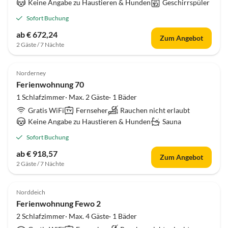
Keine Angabe zu Haustieren & Hunden
Geschirrspüler
Sofort Buchung
ab € 672,24
Zum Angebot
2 Gäste / 7 Nächte
4.5
(12)
Norderney
Ferienwohnung 70
1 Schlafzimmer· Max. 2 Gäste· 1 Bäder
Gratis WiFi
Fernseher
Rauchen nicht erlaubt
Keine Angabe zu Haustieren & Hunden
Sauna
Sofort Buchung
ab € 918,57
Zum Angebot
2 Gäste / 7 Nächte
4.8
(12)
Norddeich
Ferienwohnung Fewo 2
2 Schlafzimmer· Max. 4 Gäste· 1 Bäder