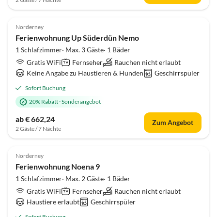
4.5
(29)
Norderney
Ferienwohnung Up Süderdün Nemo
1 Schlafzimmer· Max. 3 Gäste· 1 Bäder
Gratis WiFi
Fernseher
Rauchen nicht erlaubt
Keine Angabe zu Haustieren & Hunden
Geschirrspüler
Sofort Buchung
20% Rabatt
·
Sonderangebot
ab € 662,24
Zum Angebot
2 Gäste / 7 Nächte
4.7
(26)
Norderney
Ferienwohnung Noena 9
1 Schlafzimmer· Max. 2 Gäste· 1 Bäder
Gratis WiFi
Fernseher
Rauchen nicht erlaubt
Haustiere erlaubt
Geschirrspüler
Sofort Buchung