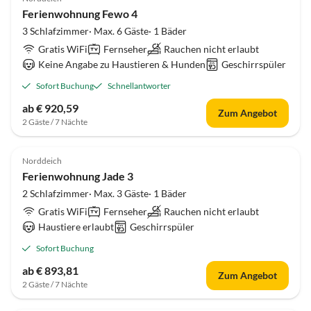
Ferienwohnung Fewo 4
3 Schlafzimmer· Max. 6 Gäste· 1 Bäder
Gratis WiFi
Fernseher
Rauchen nicht erlaubt
Keine Angabe zu Haustieren & Hunden
Geschirrspüler
Sofort Buchung
Schnellantworter
ab € 920,59
Zum Angebot
2 Gäste / 7 Nächte
4.8
(14)
Norddeich
Ferienwohnung Jade 3
2 Schlafzimmer· Max. 3 Gäste· 1 Bäder
Gratis WiFi
Fernseher
Rauchen nicht erlaubt
Haustiere erlaubt
Geschirrspüler
Sofort Buchung
ab € 893,81
Zum Angebot
2 Gäste / 7 Nächte
4.6
(14)