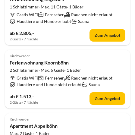
1 Schlafzimmer· Max. 11 Gäste· 1 Bäder
Gratis WiFi
Fernseher
Rauchen nicht erlaubt
Haustiere und Hunde erlaubt
Sauna
ab € 2.805,-
Zum Angebot
2 Gäste / 7 Nächte
Kirchwerder
Ferienwohnung Koornböhn
2 Schlafzimmer· Max. 6 Gäste· 1 Bäder
Gratis WiFi
Fernseher
Rauchen nicht erlaubt
Haustiere und Hunde nicht erlaubt
Sauna
ab € 1.513,-
Zum Angebot
2 Gäste / 7 Nächte
Kirchwerder
Apartment Appelböhn
Max. 2 Gäste· 1 Bäder