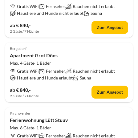
Gratis WiFi
Fernseher
Rauchen nicht erlaubt
Haustiere und Hunde nicht erlaubt
Sauna
ab € 840,-
Zum Angebot
2 Gäste / 7 Nächte
Bergedorf
Apartment Grot Döns
Max. 4 Gäste· 1 Bäder
Gratis WiFi
Fernseher
Rauchen nicht erlaubt
Haustiere und Hunde erlaubt
Sauna
ab € 840,-
Zum Angebot
2 Gäste / 7 Nächte
Kirchwerder
Ferienwohnung Lütt Stuuv
Max. 6 Gäste· 1 Bäder
Gratis WiFi
Fernseher
Rauchen nicht erlaubt