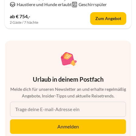
Haustiere und Hunde erlaubt
Geschirrspüler
ab € 754,-
Zum Angebot
2 Gäste / 7 Nächte
Urlaub in deinem Postfach
Melde dich für unseren Newsletter an und erhalte regelmäßig
Angebote, Insider-Tipps und aktuelle Reisetrends.
Anmelden