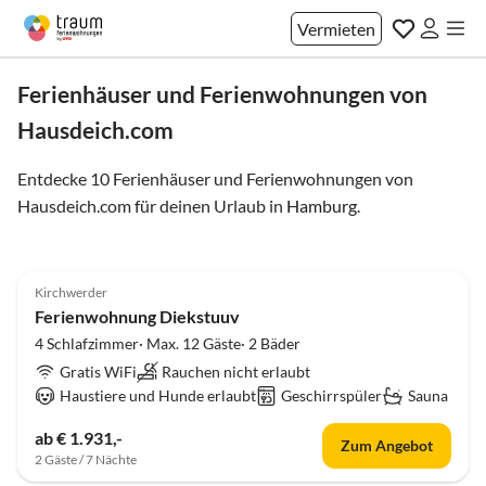
Vermieten
Ferienhäuser und Ferienwohnungen von
Hausdeich.com
Entdecke 10 Ferienhäuser und Ferienwohnungen von
Hausdeich.com für deinen Urlaub in
Hamburg
.
4.9
(19)
Kirchwerder
Ferienwohnung Diekstuuv
4 Schlafzimmer· Max. 12 Gäste· 2 Bäder
Gratis WiFi
Rauchen nicht erlaubt
Haustiere und Hunde erlaubt
Geschirrspüler
Sauna
ab € 1.931,-
Zum Angebot
2 Gäste / 7 Nächte