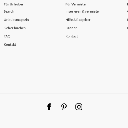
Für Urlauber
Für Vermieter
Search
Inserieren & vermieten
Urlaubsmagazin
Hilfe & Ratgeber
Sicher buchen
Banner
FAQ
Kontact
Kontakt