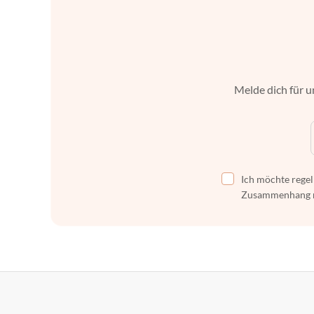
Melde dich für u
Ich möchte regel
Zusammenhang mi