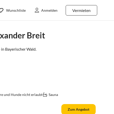
Vermieten
Wunschliste
Anmelden
xander Breit
 in
Bayerischer Wald
.
re und Hunde nicht erlaubt
Sauna
Zum Angebot