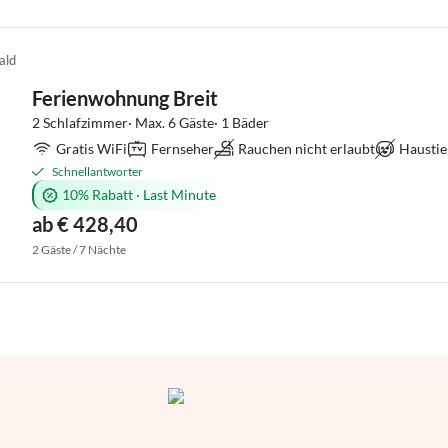
ald
Ferienwohnung Breit
2 Schlafzimmer· Max. 6 Gäste· 1 Bäder
Gratis WiFi
Fernseher
Rauchen nicht erlaubt
Haustie
Schnellantworter
10% Rabatt
·
Last Minute
ab € 428,40
2 Gäste / 7 Nächte