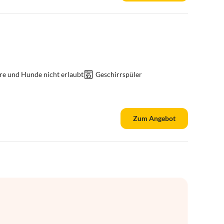
re und Hunde nicht erlaubt
Geschirrspüler
Zum Angebot