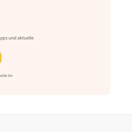
ipps und aktuelle
bote im