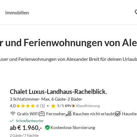
Immobilien
r und Ferienwohnungen von Ale
user und Ferienwohnungen von Alexander Breit für deinen Urlaub
Chalet Luxus-Landhaus-Rachelblick.
3 Schlafzimmer· Max. 6 Gäste· 2 Bäder
4.0
(1)
5
/ 5
Klassifizierung
Gratis WiFi
Fernseher
Rauchen nicht erlaubt
Haustie
Schnellantworter
ab € 1.960,-
Kostenlose Stornierung
2 Gäste / 7 Nächte