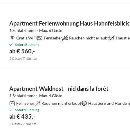
Apartment Ferienwohnung Haus Hahnfelsblick
1 Schlafzimmer· Max. 6 Gäste
Gratis WiFi
Fernseher
Rauchen nicht erlaubt
Haustie
Sofort Buchung
ab € 560,-
2 Gäste / 7 Nächte
Apartment Waldnest - nid dans la forêt
1 Schlafzimmer· Max. 4 Gäste
Fernseher
Rauchen nicht erlaubt
Haustiere und Hunde ni
Sofort Buchung
ab € 435,-
2 Gäste / 7 Nächte