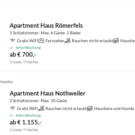
Apartment Haus Römerfels
1 Schlafzimmer· Max. 6 Gäste· 1 Bäder
Gratis WiFi
Fernseher
Rauchen nicht erlaubt
Haustie
Sofort Buchung
ab € 700,-
2 Gäste / 7 Nächte
hweiler
Apartment Haus Nothweiler
2 Schlafzimmer· Max. 10 Gäste
Gratis WiFi
Rauchen nicht erlaubt
Haustiere und Hunde 
Sofort Buchung
ab € 1.155,-
2 Gäste / 7 Nächte