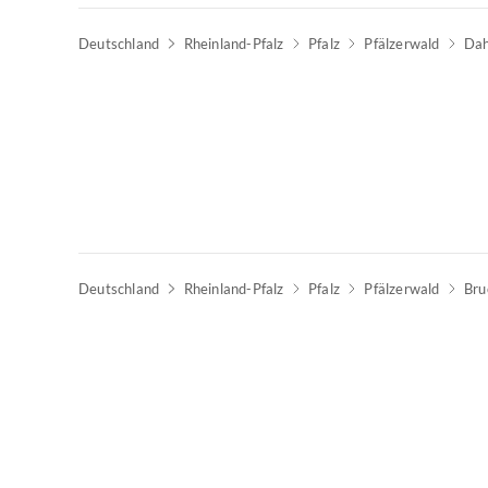
Deutschland
Rheinland-Pfalz
Pfalz
Pfälzerwald
Da
Deutschland
Rheinland-Pfalz
Pfalz
Pfälzerwald
Bru