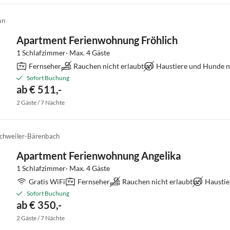
hn
Apartment Ferienwohnung Fröhlich
1 Schlafzimmer· Max. 4 Gäste
Fernseher
Rauchen nicht erlaubt
Haustiere und Hunde ni
Sofort Buchung
ab € 511,-
2 Gäste / 7 Nächte
chweiler-Bärenbach
Apartment Ferienwohnung Angelika
1 Schlafzimmer· Max. 4 Gäste
Gratis WiFi
Fernseher
Rauchen nicht erlaubt
Haustie
Sofort Buchung
ab € 350,-
2 Gäste / 7 Nächte