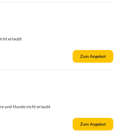
cht erlaubt
Zum Angebot
re und Hunde nicht erlaubt
Zum Angebot