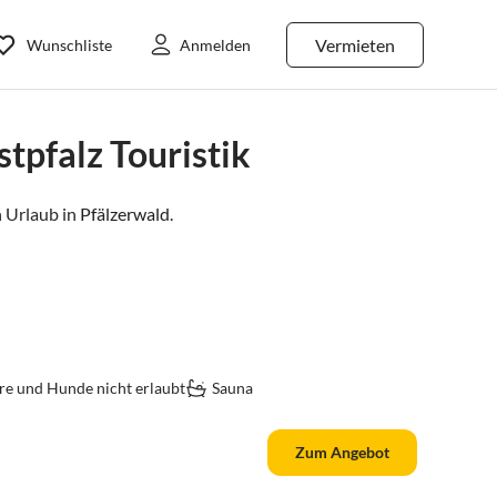
Vermieten
Wunschliste
Anmelden
pfalz Touristik
 Urlaub in
Pfälzerwald
.
re und Hunde nicht erlaubt
Sauna
Zum Angebot