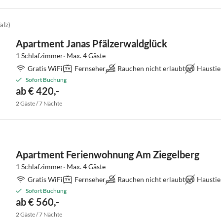
alz)
Apartment Janas Pfälzerwaldglück
1 Schlafzimmer· Max. 4 Gäste
Gratis WiFi
Fernseher
Rauchen nicht erlaubt
Haustie
Sofort Buchung
ab € 420,-
2 Gäste / 7 Nächte
Apartment Ferienwohnung Am Ziegelberg
1 Schlafzimmer· Max. 4 Gäste
Gratis WiFi
Fernseher
Rauchen nicht erlaubt
Haustie
Sofort Buchung
ab € 560,-
2 Gäste / 7 Nächte