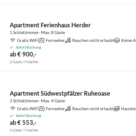
Apartment Ferienhaus Herder
1 Schlafzimmer· Max. 8 Gäste
Gratis WiFi
Fernseher
Rauchen nicht erlaubt
Keine A
Sofort Buchung
ab € 900,-
2 Gäste / 7 Nächte
Apartment Südwestpfälzer Ruheoase
1 Schlafzimmer· Max. 4 Gäste
Gratis WiFi
Fernseher
Rauchen nicht erlaubt
Haustie
Sofort Buchung
ab € 553,-
2 Gäste / 7 Nächte