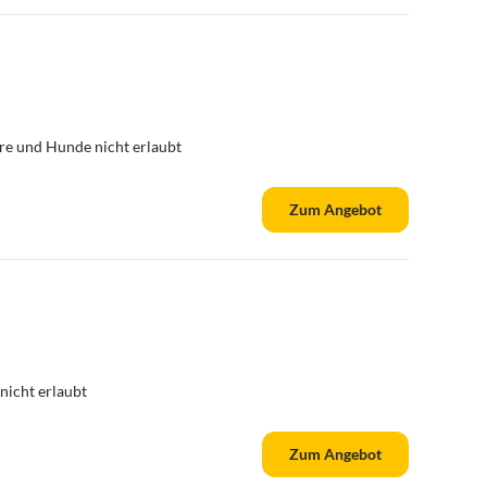
re und Hunde nicht erlaubt
Zum Angebot
nicht erlaubt
Zum Angebot