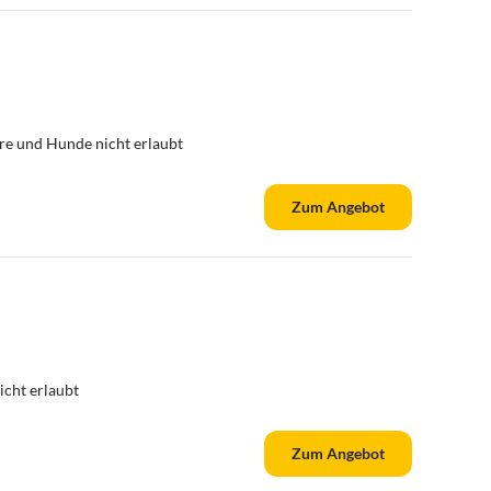
re und Hunde nicht erlaubt
Zum Angebot
cht erlaubt
Zum Angebot