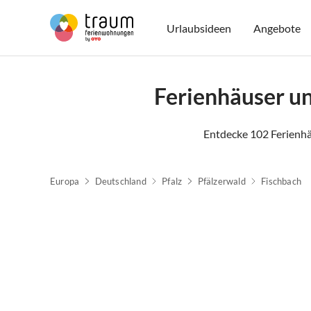
Urlaubsideen
Angebote
Ferienhäuser u
Entdecke 102 Ferienhä
Europa
Deutschland
Pfalz
Pfälzerwald
Fischbach