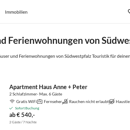
Immobilien
nd Ferienwohnungen von Südwest
user und Ferienwohnungen von Südwestpfalz Touristik für deinen
Apartment Haus Anne + Peter
2 Schlafzimmer· Max. 6 Gäste
Gratis WiFi
Fernseher
Rauchen nicht erlaubt
Haustie
Sofort Buchung
ab € 540,-
2 Gäste / 7 Nächte