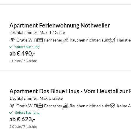
Apartment Ferienwohnung Nothweiler
2 Schlafzimmer· Max. 12 Gäste
Gratis WiFi
Fernseher
Rauchen nicht erlaubt
Haustie
Sofort Buchung
ab € 490,-
2 Gäste / 7 Nächte
Apartment Das Blaue Haus - Vom Heustall zur
1 Schlafzimmer· Max. 5 Gäste
Gratis WiFi
Fernseher
Rauchen nicht erlaubt
Keine A
Sofort Buchung
ab € 623,-
2 Gäste / 7 Nächte