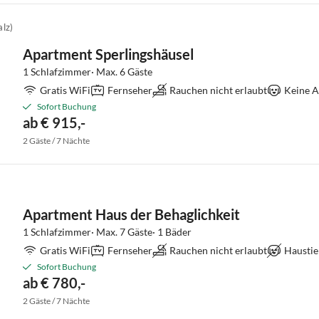
alz)
Apartment Sperlingshäusel
1 Schlafzimmer· Max. 6 Gäste
Gratis WiFi
Fernseher
Rauchen nicht erlaubt
Keine A
Sofort Buchung
ab € 915,-
2 Gäste / 7 Nächte
Apartment Haus der Behaglichkeit
1 Schlafzimmer· Max. 7 Gäste· 1 Bäder
Gratis WiFi
Fernseher
Rauchen nicht erlaubt
Haustie
Sofort Buchung
ab € 780,-
2 Gäste / 7 Nächte