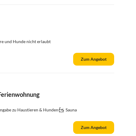
re und Hunde nicht erlaubt
Zum Angebot
 Ferienwohnung
ngabe zu Haustieren & Hunden
Sauna
Zum Angebot