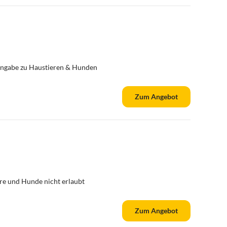
ngabe zu Haustieren & Hunden
Zum Angebot
re und Hunde nicht erlaubt
Zum Angebot