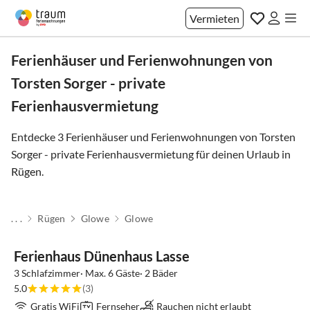
Vermieten
Ferienhäuser und Ferienwohnungen von
Torsten Sorger - private
Ferienhausvermietung
Entdecke 3 Ferienhäuser und Ferienwohnungen von Torsten
Sorger - private Ferienhausvermietung für deinen Urlaub in
Rügen
.
. . .
Rügen
Glowe
Glowe
Ferienhaus Dünenhaus Lasse
3 Schlafzimmer· Max. 6 Gäste· 2 Bäder
5.0
(3)
Gratis WiFi
Fernseher
Rauchen nicht erlaubt