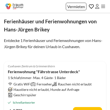
Vermieten
Ferienhäuser und Ferienwohnungen von
Hans-Jürgen Brikey
Entdecke 1 Ferienhäuser und Ferienwohnungen von Hans-
Jürgen Brikey für deinen Urlaub in
Cuxhaven
.
4.5
(4)
Cuxhaven Zentrum & Grimmershörn
Ferienwohnung "Fährstrasse Unterdeck"
1 Schlafzimmer· Max. 4 Gäste· 1 Bäder
Gratis WiFi
Fernseher
Rauchen nicht erlaubt
Haustiere nicht erlaubt, Hunde auf Anfrage
Geschirrspüler
Schnellantworter