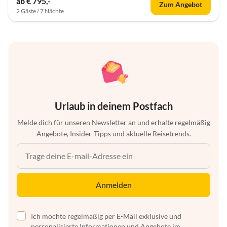
ab € 795,-
Zum Angebot
2 Gäste / 7 Nächte
Urlaub in deinem Postfach
Melde dich für unseren Newsletter an und erhalte regelmäßig
Angebote, Insider-Tipps und aktuelle Reisetrends.
Anmelden
Ich möchte regelmäßig per E-Mail exklusive und
personalisierte Informationen und Angebote im