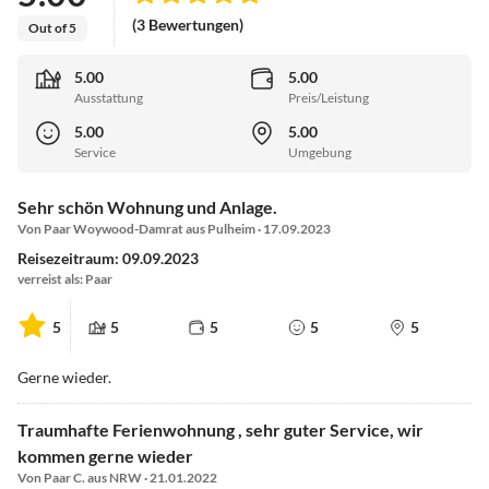
(3 Bewertungen)
Out of 5
5.00
5.00
Ausstattung
Preis/Leistung
5.00
5.00
Service
Umgebung
Sehr schön Wohnung und Anlage.
Von Paar Woywood-Damrat aus Pulheim · 17.09.2023
Reisezeitraum: 09.09.2023
verreist als: Paar
5
5
5
5
5
Gerne wieder.
Traumhafte Ferienwohnung , sehr guter Service, wir
kommen gerne wieder
Von Paar C. aus NRW · 21.01.2022