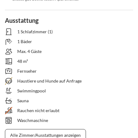
Ausstattung
1 Schlafzimmer (1)
1 Bäder
Max. 4 Gäste
48 m²
Fernseher
Haustiere und Hunde auf Anfrage
Swimmingpool
Sauna
Rauchen nicht erlaubt
Waschmaschine
Alle Zimmer/Ausstattungen anzeigen