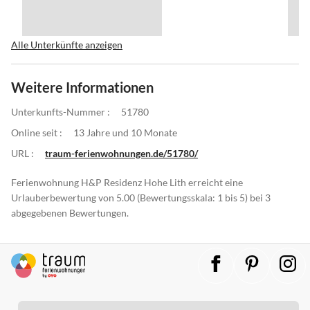
Alle Unterkünfte anzeigen
Weitere Informationen
Unterkunfts-Nummer :
51780
Online seit :
13 Jahre und 10 Monate
URL :
traum-ferienwohnungen.de/51780/
Ferienwohnung H&P Residenz Hohe Lith erreicht eine
Urlauberbewertung von 5.00 (Bewertungsskala: 1 bis 5) bei 3
abgegebenen Bewertungen.