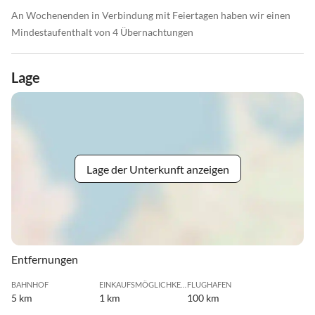
An Wochenenden in Verbindung mit Feiertagen haben wir einen
Mindestaufenthalt von 4 Übernachtungen
Lage
Lage der Unterkunft anzeigen
Entfernungen
BAHNHOF
EINKAUFSMÖGLICHKEIT
FLUGHAFEN
5 km
1 km
100 km