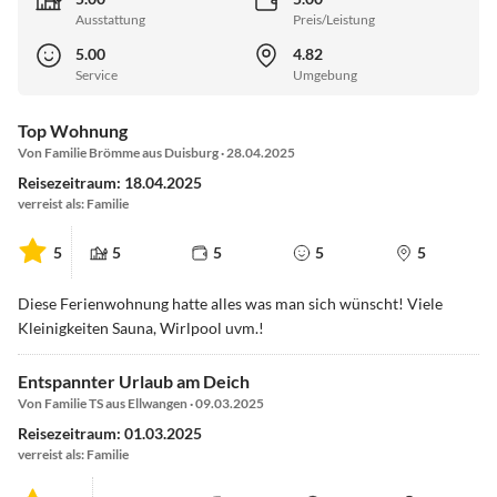
Ausstattung
Preis/Leistung
5.00
4.82
Service
Umgebung
Top Wohnung
Von Familie Brömme aus Duisburg · 28.04.2025
Reisezeitraum: 18.04.2025
verreist als: Familie
5
5
5
5
5
Diese Ferienwohnung hatte alles was man sich wünscht! Viele
Kleinigkeiten Sauna, Wirlpool uvm.!
Entspannter Urlaub am Deich
Von Familie TS aus Ellwangen · 09.03.2025
Reisezeitraum: 01.03.2025
verreist als: Familie